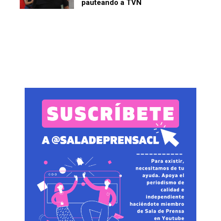
pauteando a TVN