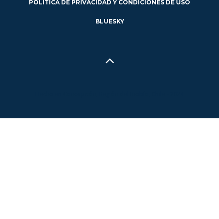
POLÍTICA DE PRIVACIDAD Y CONDICIONES DE USO
BLUESKY
Hecho en Concepción, Región del Biobío, Chile - 2024