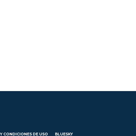
 Y CONDICIONES DE USO
BLUESKY