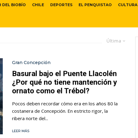
R DEL BIOBÍO
CHILE
DEPORTES
EL PENQUISTAO
CULTURA
Última
Gran Concepción
Basural bajo el Puente Llacolén
¿Por qué no tiene mantención y
ornato como el Trébol?
Pocos deben recordar cómo era en los años 80 la
costanera de Concepción. En estricto rigor, la
ribera norte del...
LEER MÁS