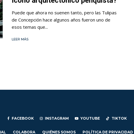
ícono arquitectónico penquista?
Puede que ahora no suenen tanto, pero las Tulipas
de Concepción hace algunos años fueron uno de
esos temas que...
LEER MÁS
FACEBOOK
INSTAGRAM
YOUTUBE
TIKTOK
IAL
COLABORA
QUIÉNES SOMOS
POLÍTICA DE PRIVACIDAD