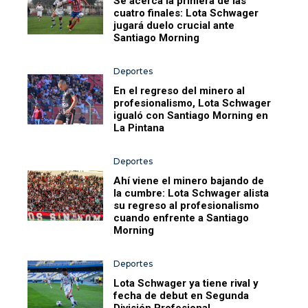
Se acerca la primera de las
cuatro finales: Lota Schwager
jugará duelo crucial ante
Santiago Morning
Deportes
En el regreso del minero al
profesionalismo, Lota Schwager
igualó con Santiago Morning en
La Pintana
Deportes
Ahí viene el minero bajando de
la cumbre: Lota Schwager alista
su regreso al profesionalismo
cuando enfrente a Santiago
Morning
Deportes
Lota Schwager ya tiene rival y
fecha de debut en Segunda
División Profesional