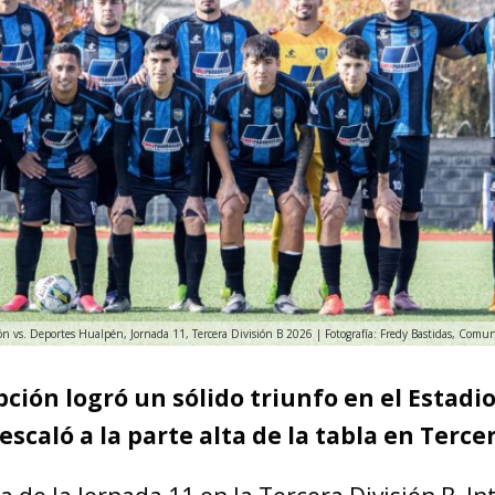
ón vs. Deportes Hualpén, Jornada 11, Tercera División B 2026 | Fotografía: Fredy Bastidas, Comu
ción logró un sólido triunfo en el Estadi
 escaló a la parte alta de la tabla en Tercer