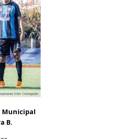
nicaciones Inter Concepción
o Municipal
a B.