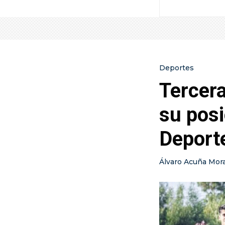
Deportes
Tercera
su posi
Deport
Álvaro Acuña Mor