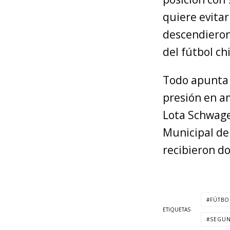
quiere evitar
descendieron
del fútbol ch
Todo apunta 
presión en am
Lota Schwage
Municipal de 
recibieron do
FÚTBO
ETIQUETAS
SEGUN