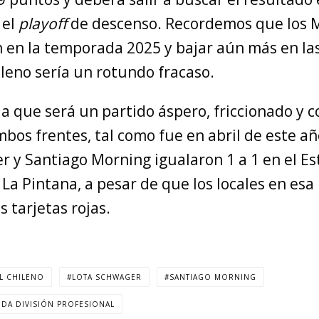
 el
playoff
de descenso. Recordemos que los 
 en la temporada 2025 y bajar aún más en las
ileno sería un rotundo fracaso.
a que será un partido áspero, friccionado y 
bos frentes, tal como fue en abril de este a
r y Santiago Morning igualaron 1 a 1 en el Es
La Pintana, a pesar de que los locales en esa
s tarjetas rojas.
L CHILENO
LOTA SCHWAGER
SANTIAGO MORNING
DA DIVISIÓN PROFESIONAL