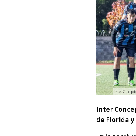
Inter Concepci
Inter Concep
de Florida y