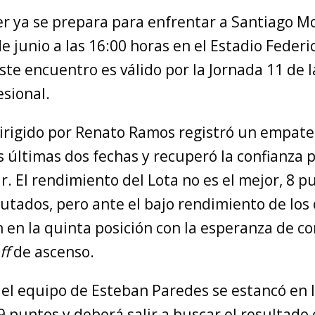
r ya se prepara para enfrentar a Santiago Mo
 junio a las 16:00 horas en el Estadio Feder
ste encuentro es válido por la Jornada 11 de
esional.
dirigido por Renato Ramos registró un empate
as últimas dos fechas y recuperó la confianza p
r. El rendimiento del Lota no es el mejor, 8 p
utados, pero ante el bajo rendimiento de los 
 en la quinta posición con la esperanza de c
ff
de ascenso.
 el equipo de Esteban Paredes se estancó en 
9 puntos y deberá salir a buscar el resultado 