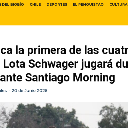
R DEL BIOBÍO
CHILE
DEPORTES
EL PENQUISTAO
CULTURA
ca la primera de las cuat
: Lota Schwager jugará d
 ante Santiago Morning
ales
·
20 de Junio 2026