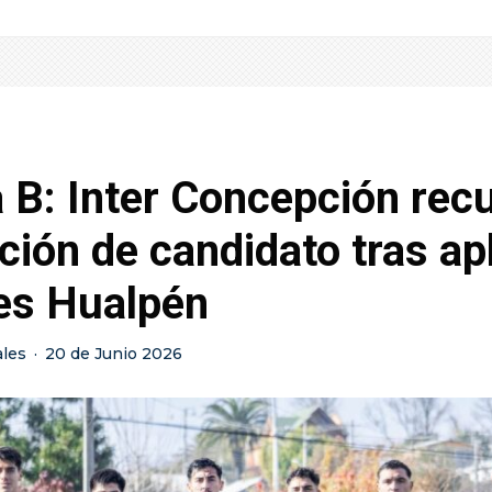
 B: Inter Concepción rec
ción de candidato tras ap
es Hualpén
ales
·
20 de Junio 2026