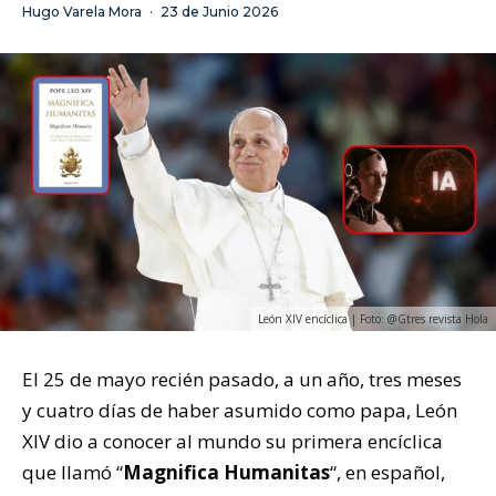
Hugo Varela Mora
·
23 de Junio 2026
León XIV encíclica | Foto: @Gtres revista Hola
El 25 de mayo recién pasado, a un año, tres meses
y cuatro días de haber asumido como papa, León
XIV dio a conocer al mundo su primera encíclica
que llamó “
Magnifica Humanitas
“, en español,