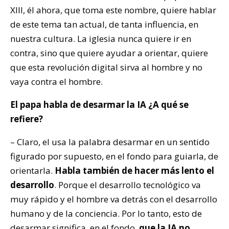
XIII, él ahora, que toma este nombre, quiere hablar
de este tema tan actual, de tanta influencia, en
nuestra cultura. La iglesia nunca quiere ir en
contra, sino que quiere ayudar a orientar, quiere
que esta revolución digital sirva al hombre y no
vaya contra el hombre.
El papa habla de desarmar la IA ¿A qué se
refiere?
– Claro, el usa la palabra desarmar en un sentido
figurado por supuesto, en el fondo para guiarla, de
orientarla.
Habla también de hacer más lento el
desarrollo
. Porque el desarrollo tecnológico va
muy rápido y el hombre va detrás con el desarrollo
humano y de la conciencia. Por lo tanto, esto de
desarmar significa, en el fondo,
que la IA no