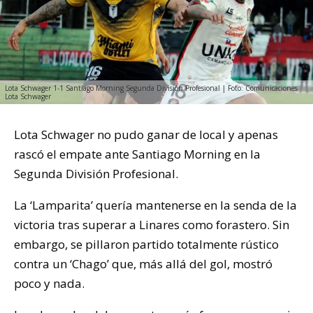
Lota Schwager 1-1 Santiago Morning Segunda División Profesional | Foto: Comunicaciones
Lota Schwager
Lota Schwager no pudo ganar de local y apenas
rascó el empate ante Santiago Morning en la
Segunda División Profesional.
La ‘Lamparita’ quería mantenerse en la senda de la
victoria tras superar a Linares como forastero. Sin
embargo, se pillaron partido totalmente rústico
contra un ‘Chago’ que, más allá del gol, mostró
poco y nada.