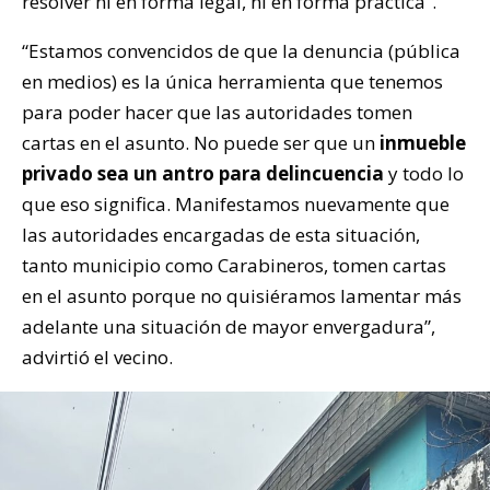
resolver ni en forma legal, ni en forma práctica”.
“Estamos convencidos de que la denuncia (pública
en medios) es la única herramienta que tenemos
para poder hacer que las autoridades tomen
cartas en el asunto. No puede ser que un
inmueble
privado sea un antro para delincuencia
y todo lo
que eso significa. Manifestamos nuevamente que
las autoridades encargadas de esta situación,
tanto municipio como Carabineros, tomen cartas
en el asunto porque no quisiéramos lamentar más
adelante una situación de mayor envergadura”,
advirtió el vecino.