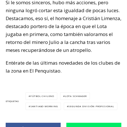
Si le somos sinceros, hubo más acciones, pero
ninguna logró cortar esta igualdad de pocas luces.
Destacamos, eso sí, el homenaje a Cristián Limenza,
destacado portero de la época en que el Lota
jugaba en primera, como también valoramos el
retorno del minero Julio a la cancha tras varios
meses recuperándose de un atropello.
Entérate de las últimas novedades de los clubes de
la zona en El Penquistao.
FÚTBOL CHILENO
LOTA SCHWAGER
ETIQUETAS
SANTIAGO MORNING
SEGUNDA DIVISIÓN PROFESIONAL