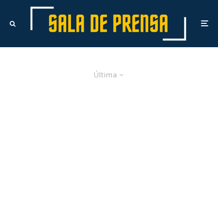
Última