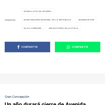
CONFLICTO DE INTERÉS
CONTRALORÍA GENERAL DE LA REPÚBLICA
CORRUPCIÓN
ETIQUETAS
LUIS CORDERO
MINISTERIO DE JUSTICIA
COMPARTIR
COMPARTIR
Gran Concepción
Un año durará cierre de Avenida