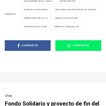
ALEJANDRO RUIZ TAGLE
CONCEPCIÓN
DANIELA DRESDNER
DELEGACIÓN PRESIDENCIAL BIOBÍO
ETIQUETAS
GOBIERNO DE CHILE
GRAN CONCEPCIÓN
INFRAESTRUCTURA
MANUEL MONSALVE
COMPARTIR
COMPARTIR
Chile
Fondo Solidario y proyecto de fin del