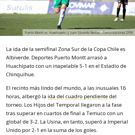
Puerto Montt vs. Huachipato || Juan Eduardo Bastías - Comunicaciones DPM
La ida de la semifinal Zona Sur de la Copa Chile es
Albiverde. Deportes Puerto Montt arrasó a
Huachipato con un inapelable 5-1 en el Estadio de
Chinquihue.
El recinto más lindo del mundo, a las inusuales 16
horas, albergó la
ida del cuadro pendiente
del
torneo. Los Hijos del Temporal llegaron a la fase
tras superar en cuartos de final a Temuco con un
global de 3-2. La Usina, en tanto, superó a Imperial
Unido por 2-1 en la suma de los goles.