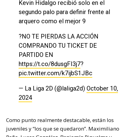
Kevin Hidalgo recibió solo en el
segundo palo para definir frente al
arquero como el mejor 9
?NO TE PIERDAS LA ACCIÓN
COMPRANDO TU TICKET DE
PARTIDO EN
https://t.co/8dusgFI3j7
?
pic.twitter.com/k7ijbS1JBc
— La Liga 2D (@laliga2d)
October 10,
2024
Como punto realmente destacable, están los
juveniles y “los que se quedaron”. Maximiliano