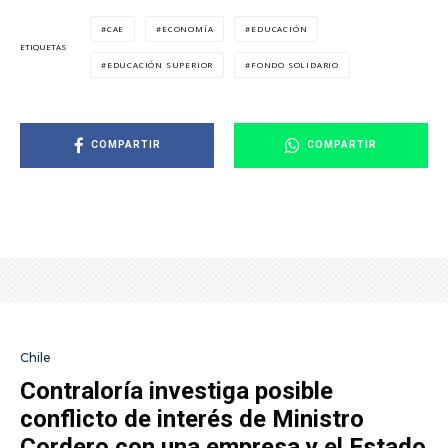
CAE
ECONOMÍA
EDUCACIÓN
ETIQUETAS
EDUCACIÓN SUPERIOR
FONDO SOLIDARIO
COMPARTIR
COMPARTIR
Chile
Contraloría investiga posible
conflicto de interés de Ministro
Cordero con una empresa y el Estado