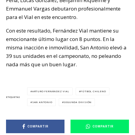
Peña, Lucas González, Benjamín Riquelme y
Emmanuel Vargas debutaron profesionalmente
para el Vial en este encuentro.
Con este resultado, Fernández Vial mantiene su
emocionante último lugar con 8 puntos. En la
misma inacción e inmovilidad, San Antonio elevó a
39 sus unidades en el campeonato, no peleando
nada más que un buen lugar.
ARTURO FERNÁNDEZ VIAL
FÚTBOL CHILENO
ETIQUETAS
SAN ANTONIO
SEGUNDA DIVISIÓN
COMPARTIR
COMPARTIR