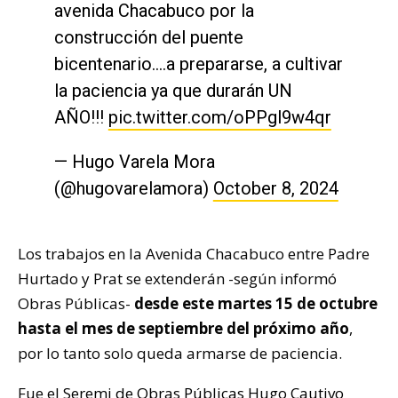
avenida Chacabuco por la
construcción del puente
bicentenario….a prepararse, a cultivar
la paciencia ya que durarán UN
AÑO!!!
pic.twitter.com/oPPgl9w4qr
— Hugo Varela Mora
(@hugovarelamora)
October 8, 2024
Los trabajos en la Avenida Chacabuco entre Padre
Hurtado y Prat se extenderán -según informó
Obras Públicas-
desde este martes 15 de octubre
hasta el mes de septiembre del próximo año
,
por lo tanto solo queda armarse de paciencia.
Fue el
Seremi de Obras Públicas Hugo Cautivo