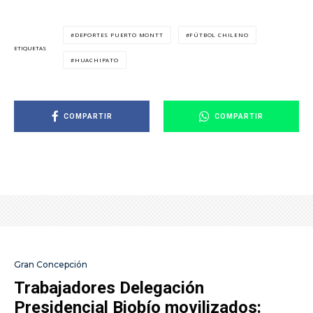
DEPORTES PUERTO MONTT
FÚTBOL CHILENO
ETIQUETAS
HUACHIPATO
COMPARTIR
COMPARTIR
Gran Concepción
Trabajadores Delegación
Presidencial Biobío movilizados: