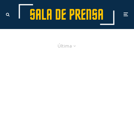
Última