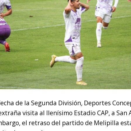
 fecha de la Segunda División, Deportes Conce
 extraña visita al llenísimo Estadio CAP, a San
bargo, el retraso del partido de Melipilla es