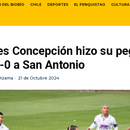
R DEL BIOBÍO
CHILE
DEPORTES
EL PENQUISTAO
CULTURA
es Concepción hizo su pe
-0 a San Antonio
Bizama
·
21 de Octubre 2024