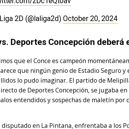
witter.com/zDc1eQt0av
Liga 2D (@laliga2d)
October 20, 2024
 vs. Deportes Concepción deberá 
cimos que el Conce es campeón momentánea
parece que ningún genio de Estadio Seguro y 
lidos lo pudo imaginar. El partido de Melipill
irecto de Deportes Concepción, se jugaba en
malos entendidos y sospechas de maletín por 
 disputado en La Pintana, enfrentaba a los P