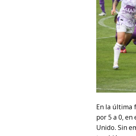
En la última
por 5 a 0, en
Unido. Sin em