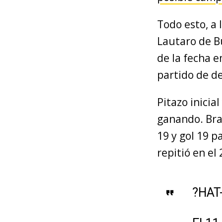
Todo esto, a 
Lautaro de B
de la fecha e
partido de def
Pitazo inicial
ganando. Bra
19 y gol 19 p
repitió en el 
?HAT