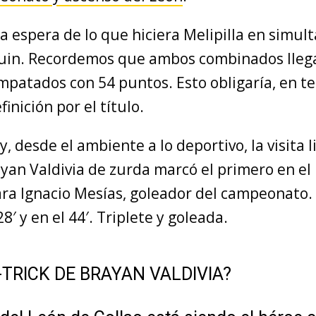
la espera de lo que hiciera Melipilla en simul
uin. Recordemos que ambos combinados llegar
mpatados con 54 puntos. Esto obligaría, en te
inición por el título.
 y, desde el ambiente a lo deportivo, la visita l
yan Valdivia de zurda marcó el primero en el 
ara Ignacio Mesías, goleador del campeonato. 
28′ y en el 44′. Triplete y goleada.
-TRICK DE BRAYAN VALDIVIA?