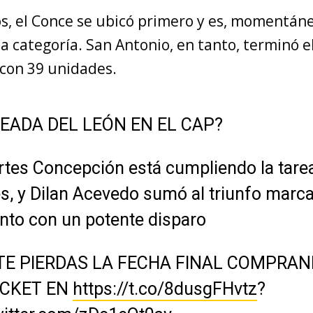
s, el Conce se ubicó primero y es, momentá
 categoría. San Antonio, en tanto, terminó el
 con 39 unidades.
EADA DEL LEÓN EN EL CAP?
tes Concepción está cumpliendo la tare
s, y Dilan Acevedo sumó al triunfo marc
into con un potente disparo
TE PIERDAS LA FECHA FINAL COMPRA
ICKET EN
https://t.co/8dusgFHvtz
?