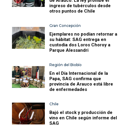
de Arauco: La ley prohíbe el
ingreso de tubérculos desde
otros puntos de Chile
Gran Concepción
Ejemplares no podían retornar a
su hábitat: SAG entrega en
custodia dos Loros Choroy a
Parque Alessandri
Región del Biobío
En el Día Internacional de la
Papa, SAG confirma que
provincia de Arauco está libre
de enfermedades
Chile
Bajó el stock y producción de
vino en Chile según informe del
SAG