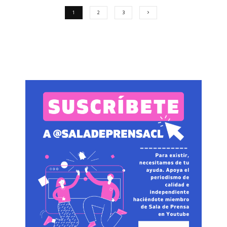
1
2
3