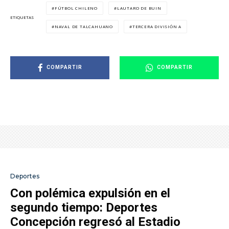
FÚTBOL CHILENO
LAUTARO DE BUIN
ETIQUETAS
NAVAL DE TALCAHUANO
TERCERA DIVISIÓN A
COMPARTIR
COMPARTIR
Deportes
Con polémica expulsión en el
segundo tiempo: Deportes
Concepción regresó al Estadio