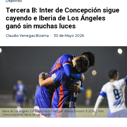
Deportes
Tercera B: Inter de Concepción sigue
cayendo e Iberia de Los Ángeles
ganó sin muchas luces
Claudio Venegas Bizama
·
30 de Mayo 2026
Iberia de Los Ángeles 2-0 Deportivo Pumanque Tercera División B 2026 | Foto:
Comunicaciones Iberia de Los Ángeles