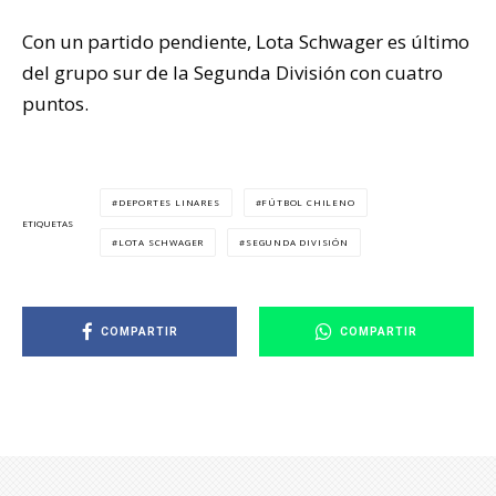
Con un partido pendiente, Lota Schwager es último
del grupo sur de la Segunda División con cuatro
puntos.
DEPORTES LINARES
FÚTBOL CHILENO
ETIQUETAS
LOTA SCHWAGER
SEGUNDA DIVISIÓN
COMPARTIR
COMPARTIR