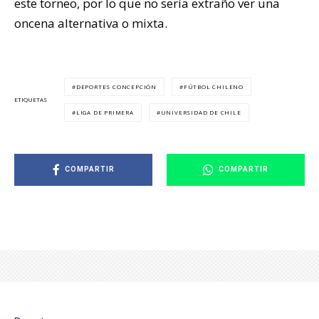
este torneo, por lo que no sería extraño ver una
oncena alternativa o mixta.
DEPORTES CONCEPCIÓN
FÚTBOL CHILENO
ETIQUETAS
LIGA DE PRIMERA
UNIVERSIDAD DE CHILE
COMPARTIR
COMPARTIR