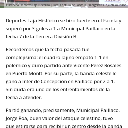
Hinchada Deportes Laja Histórico | Foto: Captura de Pantalla Emergencias Laja en Youtube
Deportes Laja Histórico se hizo fuerte en el Facela y
superó por 3 goles a 1 a Municipal Paillaco en la
fecha 7 de la Tercera División B.
Recordemos que la fecha pasada fue
complejísima: el cuadro lajino empató 1-1 en
polémico y duro partido ante Vicente Pérez Rosales
en Puerto Montt. Por su parte, la banda celeste le
ganó a Inter de Concepción en Paillaco por 2 a 1.
Sin duda era uno de los enfrentamientos de la
fecha a atender.
Partió ganando, precisamente, Municipal Paillaco.
Jorge Roa, buen valor del ataque celestino, tuvo
que estirarse para recibir un centro desde la banda