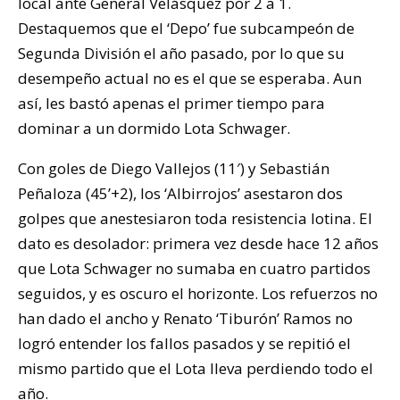
local ante General Velásquez por 2 a 1.
Destaquemos que el ‘Depo’ fue subcampeón de
Segunda División el año pasado, por lo que su
desempeño actual no es el que se esperaba. Aun
así, les bastó apenas el primer tiempo para
dominar a un dormido Lota Schwager.
Con goles de Diego Vallejos (11′) y Sebastián
Peñaloza (45’+2), los ‘Albirrojos’ asestaron dos
golpes que anestesiaron toda resistencia lotina. El
dato es desolador: primera vez desde hace 12 años
que Lota Schwager no sumaba en cuatro partidos
seguidos, y es oscuro el horizonte. Los refuerzos no
han dado el ancho y Renato ‘Tiburón’ Ramos no
logró entender los fallos pasados y se repitió el
mismo partido que el Lota lleva perdiendo todo el
año.