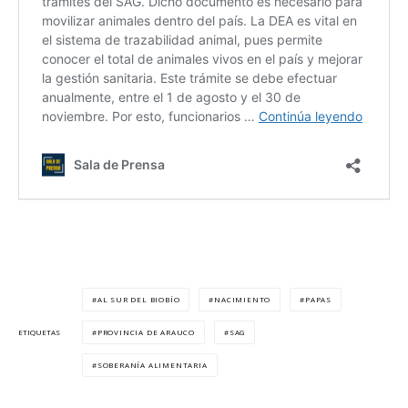
AL SUR DEL BIOBÍO
NACIMIENTO
PAPAS
PROVINCIA DE ARAUCO
SAG
ETIQUETAS
SOBERANÍA ALIMENTARIA