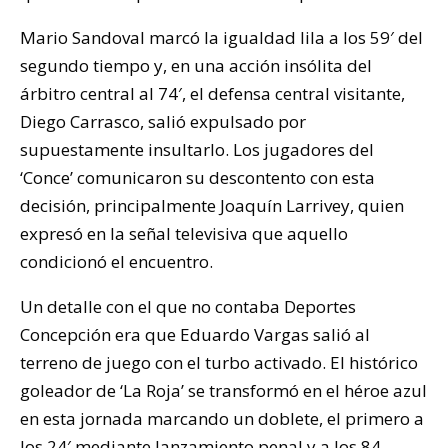
Mario Sandoval marcó la igualdad lila a los 59′ del
segundo tiempo y, en una acción insólita del
árbitro central al 74′, el defensa central visitante,
Diego Carrasco, salió expulsado por
supuestamente insultarlo. Los jugadores del
‘Conce’ comunicaron su descontento con esta
decisión, principalmente Joaquín Larrivey, quien
expresó en la señal televisiva que aquello
condicionó el encuentro.
Un detalle con el que no contaba Deportes
Concepción era que Eduardo Vargas salió al
terreno de juego con el turbo activado. El histórico
goleador de ‘La Roja’ se transformó en el héroe azul
en esta jornada marcando un doblete, el primero a
los 24′ mediante lanzamiento penal y a los 84