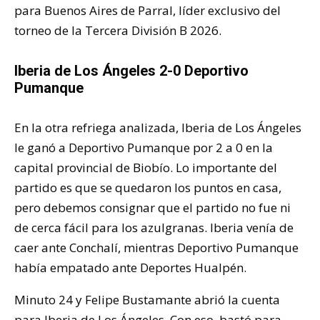
para Buenos Aires de Parral, líder exclusivo del
torneo de la Tercera División B 2026.
Iberia de Los Ángeles 2-0 Deportivo
Pumanque
En la otra refriega analizada, Iberia de Los Ángeles
le ganó a Deportivo Pumanque por 2 a 0 en la
capital provincial de Biobío. Lo importante del
partido es que se quedaron los puntos en casa,
pero debemos consignar que el partido no fue ni
de cerca fácil para los azulgranas. Iberia venía de
caer ante Conchalí, mientras Deportivo Pumanque
había empatado ante Deportes Hualpén.
Minuto 24 y Felipe Bustamante abrió la cuenta
para Iberia de Los Ángeles. Con eso, bastó para