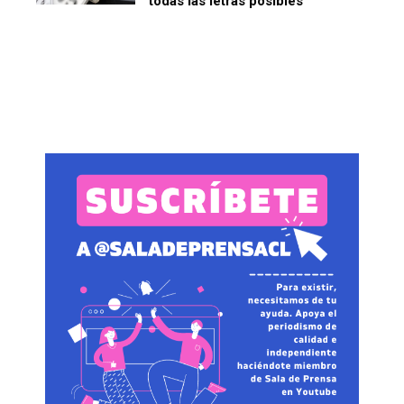
todas las letras posibles