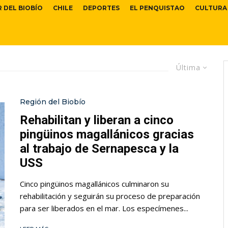
R DEL BIOBÍO
CHILE
DEPORTES
EL PENQUISTAO
CULTURA
Última
Región del Biobío
Rehabilitan y liberan a cinco
pingüinos magallánicos gracias
al trabajo de Sernapesca y la
USS
Cinco pingüinos magallánicos culminaron su
rehabilitación y seguirán su proceso de preparación
para ser liberados en el mar. Los especímenes...