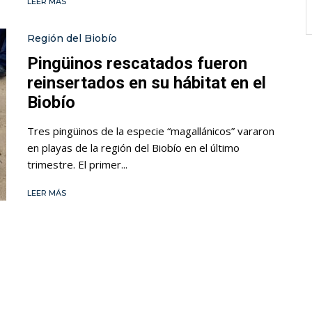
LEER MÁS
Región del Biobío
Pingüinos rescatados fueron
reinsertados en su hábitat en el
Biobío
Tres pingüinos de la especie “magallánicos” vararon
en playas de la región del Biobío en el último
trimestre. El primer...
LEER MÁS