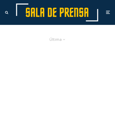
Última