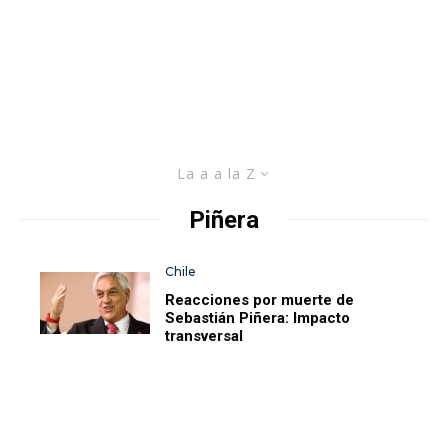
La a a la Z
Piñera
Chile
Reacciones por muerte de
Sebastián Piñera: Impacto
transversal