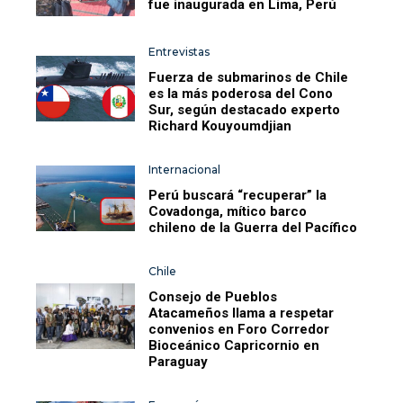
fue inaugurada en Lima, Perú
Entrevistas
Fuerza de submarinos de Chile
es la más poderosa del Cono
Sur, según destacado experto
Richard Kouyoumdjian
Internacional
Perú buscará “recuperar” la
Covadonga, mítico barco
chileno de la Guerra del Pacífico
Chile
Consejo de Pueblos
Atacameños llama a respetar
convenios en Foro Corredor
Bioceánico Capricornio en
Paraguay