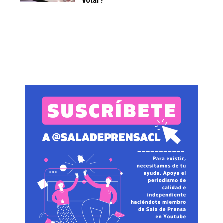
votar?