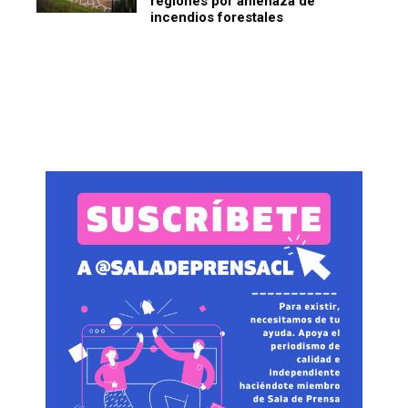
regiones por amenaza de
incendios forestales