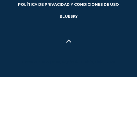
POLÍTICA DE PRIVACIDAD Y CONDICIONES DE USO
BLUESKY
Hecho en Concepción, Región del Biobío, Chile - 2024