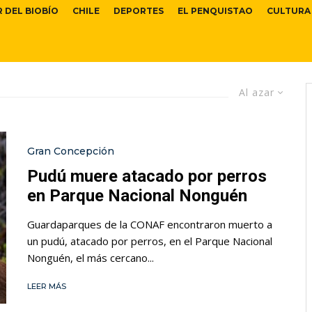
R DEL BIOBÍO
CHILE
DEPORTES
EL PENQUISTAO
CULTURA
Al azar
Gran Concepción
Pudú muere atacado por perros
en Parque Nacional Nonguén
Guardaparques de la CONAF encontraron muerto a
un pudú, atacado por perros, en el Parque Nacional
Nonguén, el más cercano...
LEER MÁS