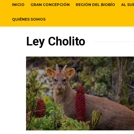
INICIO
GRAN CONCEPCIÓN
REGIÓN DEL BIOBÍO
AL SU
QUIÉNES SOMOS
Ley Cholito