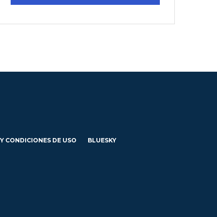
 Y CONDICIONES DE USO
BLUESKY