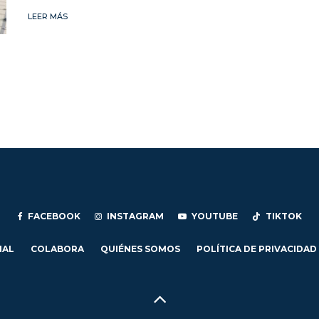
LEER MÁS
FACEBOOK
INSTAGRAM
YOUTUBE
TIKTOK
IAL
COLABORA
QUIÉNES SOMOS
POLÍTICA DE PRIVACIDAD