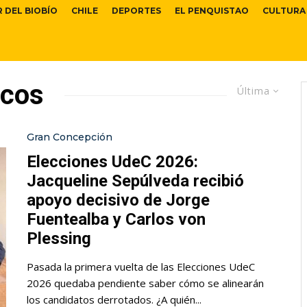
R DEL BIOBÍO
CHILE
DEPORTES
EL PENQUISTAO
CULTURA
rcos
Última
Gran Concepción
Elecciones UdeC 2026:
Jacqueline Sepúlveda recibió
apoyo decisivo de Jorge
Fuentealba y Carlos von
Plessing
Pasada la primera vuelta de las Elecciones UdeC
2026 quedaba pendiente saber cómo se alinearán
los candidatos derrotados. ¿A quién...