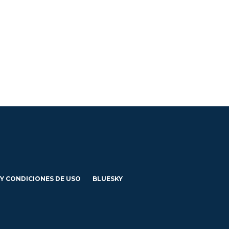
 Y CONDICIONES DE USO
BLUESKY