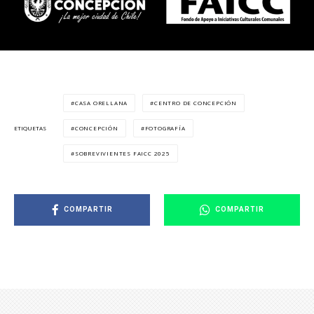
CASA ORELLANA
CENTRO DE CONCEPCIÓN
CONCEPCIÓN
FOTOGRAFÍA
ETIQUETAS
SOBREVIVIENTES FAICC 2025
COMPARTIR
COMPARTIR