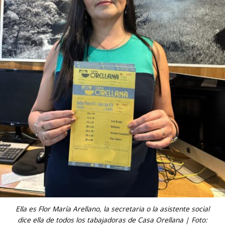
Ella es Flor María Arellano, la secretaria o la asistente social
dice ella de todos los tabajadoras de Casa Orellana | Foto: