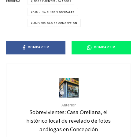
JORGE FUENTEALBA ARCOS
ETIQUETAS
PAULINA RINCÓN GONZÁLEZ
UNIVERSIDAD DE CONCEPCIÓN
COMPARTIR
COMPARTIR
Anterior
Sobrevivientes: Casa Orellana, el
histórico local de revelado de fotos
análogas en Concepción