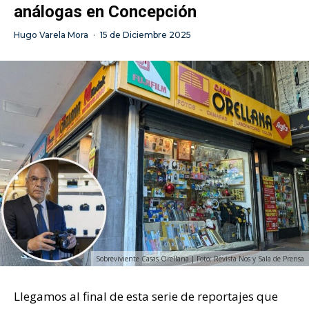
análogas en Concepción
Hugo Varela Mora
·
15 de Diciembre 2025
Sobreviviente Casas Orellana | Foto: Revista Nos y Sala de Prensa
Llegamos al final de esta serie de reportajes que