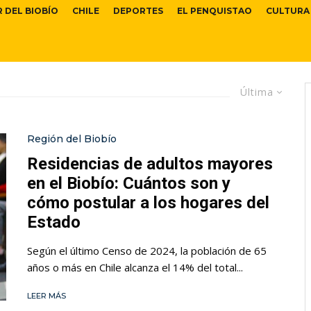
R DEL BIOBÍO
CHILE
DEPORTES
EL PENQUISTAO
CULTURA
Última
Región del Biobío
Residencias de adultos mayores
en el Biobío: Cuántos son y
cómo postular a los hogares del
Estado
Según el último Censo de 2024, la población de 65
años o más en Chile alcanza el 14% del total...
LEER MÁS