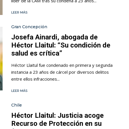
líder de la CAM tras su condena a 23 años...
LEER MÁS
Gran Concepción
Josefa Ainardi, abogada de
Héctor Llaitul: “Su condición de
salud es crítica”
Héctor Llaitul fue condenado en primera y segunda
instancia a 23 años de cárcel por diversos delitos
entre ellos infracciones...
LEER MÁS
Chile
Héctor Llaitul: Justicia acoge
Recurso de Protección en su