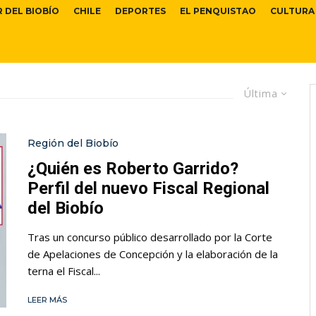
R DEL BIOBÍO
CHILE
DEPORTES
EL PENQUISTAO
CULTURA
Última
Región del Biobío
¿Quién es Roberto Garrido?
Perfil del nuevo Fiscal Regional
del Biobío
Tras un concurso público desarrollado por la Corte
de Apelaciones de Concepción y la elaboración de la
terna el Fiscal...
LEER MÁS