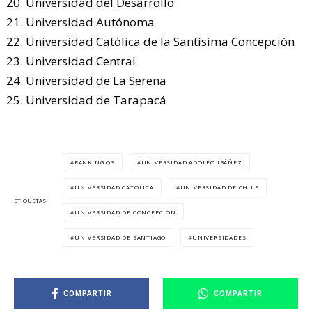
Universidad del Desarrollo
Universidad Autónoma
Universidad Católica de la Santísima Concepción
Universidad Central
Universidad de La Serena
Universidad de Tarapacá
RANKING QS
UNIVERSIDAD ADOLFO IBÁÑEZ
UNIVERSIDAD CATÓLICA
UNIVERSIDAD DE CHILE
ETIQUETAS
UNIVERSIDAD DE CONCEPCIÓN
UNIVERSIDAD DE SANTIAGO
UNIVERSIDADES
COMPARTIR
COMPARTIR