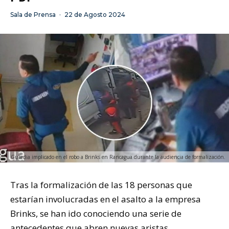
Sala de Prensa
·
22 de Agosto 2024
Guardia implicado en el robo a Brinks en Rancagua durante la audiencia de formalización.
Tras la formalización de las 18 personas que
estarían involucradas en el asalto a la empresa
Brinks, se han ido conociendo una serie de
antecedentes que abren nuevas aristas