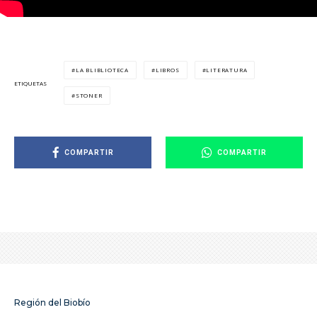
LA BLIBLIOTECA
LIBROS
LITERATURA
ETIQUETAS
STONER
COMPARTIR
COMPARTIR
Región del Biobío