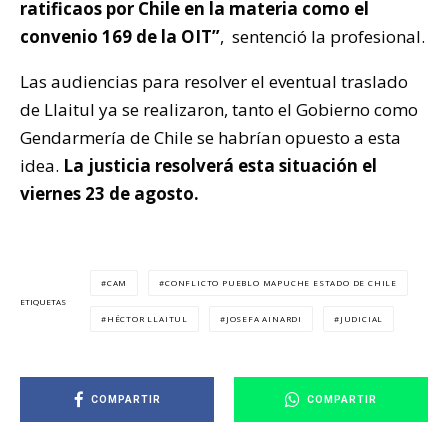
ratificaos por Chile en la materia como el
convenio 169 de la OIT”
, sentenció la profesional.
Las audiencias para resolver el eventual traslado
de Llaitul ya se realizaron, tanto el Gobierno como
Gendarmería de Chile se habrían opuesto a esta
idea.
La justicia resolverá esta situación el
viernes 23 de agosto.
CAM
CONFLICTO PUEBLO MAPUCHE ESTADO DE CHILE
ETIQUETAS
HÉCTOR LLAITUL
JOSEFA AINARDI
JUDICIAL
COMPARTIR
COMPARTIR