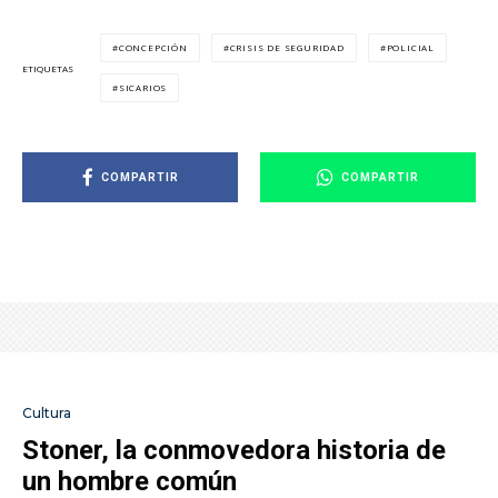
CONCEPCIÓN
CRISIS DE SEGURIDAD
POLICIAL
ETIQUETAS
SICARIOS
COMPARTIR
COMPARTIR
Cultura
Stoner, la conmovedora historia de
un hombre común