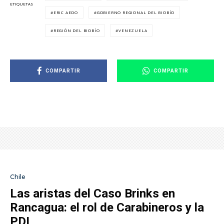
ETIQUETAS
ERIC AEDO
GOBIERNO REGIONAL DEL BIOBÍO
REGIÓN DEL BIOBÍO
VENEZUELA
COMPARTIR
COMPARTIR
Chile
Las aristas del Caso Brinks en
Rancagua: el rol de Carabineros y la
PDI