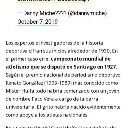
— Danny Miche???? (@dannymiche)
October 7, 2019
Los expertos e investigadores de la historia
deportiva cifran sus inicios alrededor de 1930. En
el primer caso en el
campeonato mundial de
atletismo que se disputó en Santiago en 1927
.
Según el premio nacional de periodismo deportivo
Renato González (1903-1989) más conocido como
Mister Huifa todo habría comenzado con un joven
de nombre Paco Vera a cargo de la barra
universitaria. El grito habría nacido evidentemente
como apoyo a los atletas nacionales.
En un despacho del
Canal de Youtube de Sala de