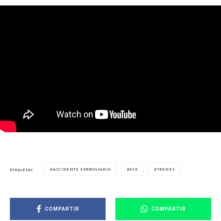
ACCIDENTE FERROVIARIO
EFE
TRENES
ETIQUETAS
COMPARTIR
COMPARTIR