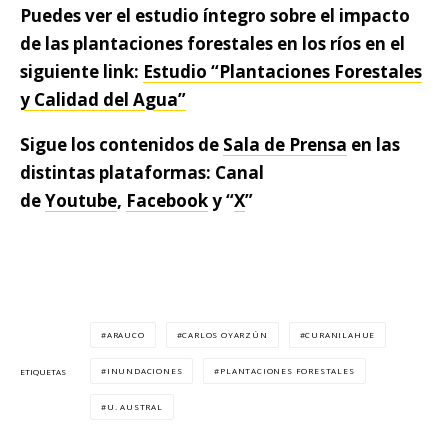
Puedes ver el estudio íntegro sobre el impacto
de las plantaciones forestales en los ríos en el
siguiente link:
Estudio “Plantaciones Forestales
y Calidad del Agua”
Sigue los contenidos de
Sala de Prensa
en las
distintas plataformas: Canal
de
Youtube
,
Facebook
y “
X
”
ARAUCO
CARLOS OYARZÚN
CURANILAHUE
INUNDACIONES
PLANTACIONES FORESTALES
ETIQUETAS
U. AUSTRAL