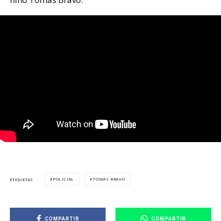
POLICIAL
TOMÁS BRAVO
ETIQUETAS
COMPARTIR
COMPARTIR