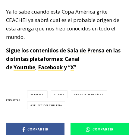
Ya lo sabe cuando esta Copa América grite
CEACHEI ya sabrá cual es el probable origen de
esta arenga que nos hizo conocidos en todo el
mundo.
Sigue los contenidos de
Sala de Prensa
en las
distintas plataformas: Canal
de
Youtube
,
Facebook
y “
X
”
CEACHEI
CHILE
RENATO GONZÁLEZ
ETIQUETAS
SELECCIÓN CHILENA
COMPARTIR
COMPARTIR