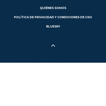
QUIÉNES SOMOS
POLÍTICA DE PRIVACIDAD Y CONDICIONES DE USO
BLUESKY
Hecho en Concepción, Región del Biobío, Chile - 2024