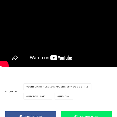
CONFLICTO PUEBLO MAPUCHE ESTADO DE CHILE
ETIQUETAS
HÉCTOR LLAITUL
JUDICIAL
COMPARTIR
COMPARTIR