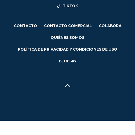
TIKTOK
CONTACTO
CONTACTO COMERCIAL
COLABORA
QUIÉNES SOMOS
POLÍTICA DE PRIVACIDAD Y CONDICIONES DE USO
BLUESKY
Hecho en Concepción, Región del Biobío, Chile - 2024