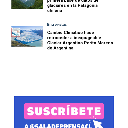
primera base de datos de
glaciares en la Patagonia
chilena
Entrevistas
Cambio Climático hace
retroceder a inexpugnable
Glaciar Argentino Perito Moreno
de Argentina