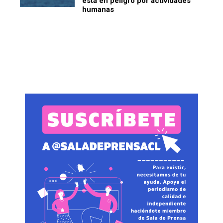
está en peligro por actividades
humanas