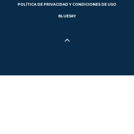
POLÍTICA DE PRIVACIDAD Y CONDICIONES DE USO
BLUESKY
Hecho en Concepción, Región del Biobío, Chile - 2024