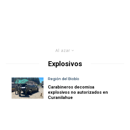
Al azar
Explosivos
Región del Biobío
Carabineros decomisa
explosivos no autorizados en
Curanilahue