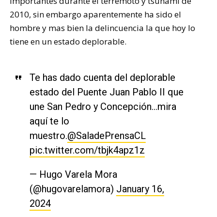
importantes durante el terremoto y tsunami de
2010, sin embargo aparentemente ha sido el
hombre y mas bien la delincuencia la que hoy lo
tiene en un estado deplorable.
Te has dado cuenta del deplorable
estado del Puente Juan Pablo II que
une San Pedro y Concepción…mira
aquí te lo
muestro.
@SaladePrensaCL
pic.twitter.com/tbjk4apz1z
— Hugo Varela Mora
(@hugovarelamora)
January 16,
2024