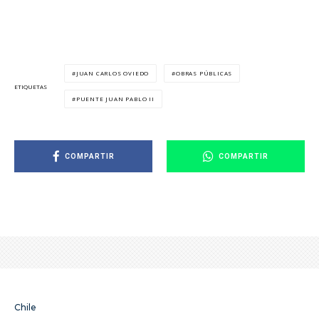
JUAN CARLOS OVIEDO
OBRAS PÚBLICAS
ETIQUETAS
PUENTE JUAN PABLO II
COMPARTIR
COMPARTIR
Chile