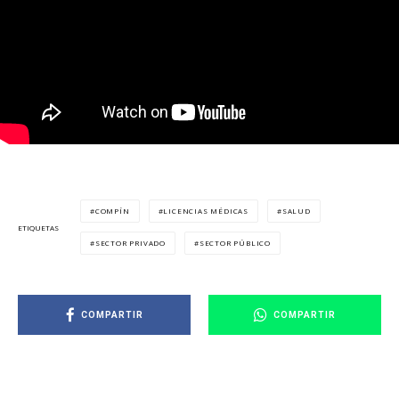
COMPÍN
LICENCIAS MÉDICAS
SALUD
ETIQUETAS
SECTOR PRIVADO
SECTOR PÚBLICO
COMPARTIR
COMPARTIR