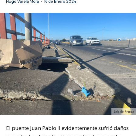
Hugo Varela Mora
·
16 de Enero 2024
Sala de Prensa
El puente Juan Pablo II evidentemente sufrió daños