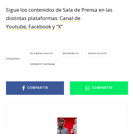
Sigue los contenidos de Sala de Prensa en las
distintas plataformas:
Canal de
Youtube
,
Facebook
y
“X”
CURANILAHUE
DINAMITA
EXPLOSIVOS
ETIQUETAS
ROBERT MORAGA
COMPARTIR
COMPARTIR