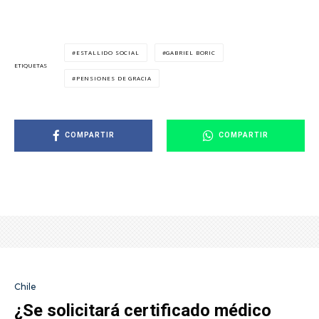
ESTALLIDO SOCIAL
GABRIEL BORIC
ETIQUETAS
PENSIONES DE GRACIA
COMPARTIR
COMPARTIR
Chile
¿Se solicitará certificado médico