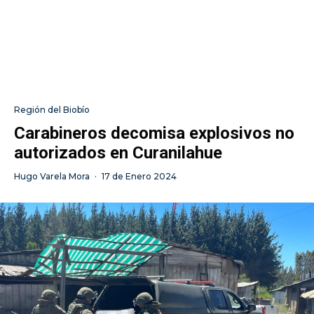
Región del Biobío
Carabineros decomisa explosivos no
autorizados en Curanilahue
Hugo Varela Mora
·
17 de Enero 2024