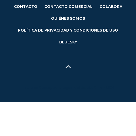
CONTACTO
CONTACTO COMERCIAL
COLABORA
QUIÉNES SOMOS
POLÍTICA DE PRIVACIDAD Y CONDICIONES DE USO
BLUESKY
Hecho en Concepción, Región del Biobío, Chile - 2024