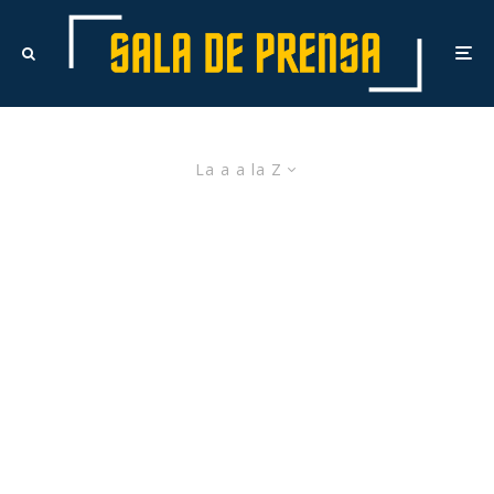
La a a la Z