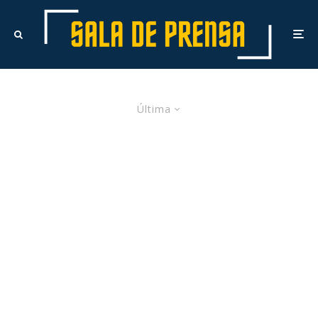
Última