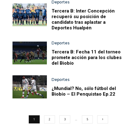
Deportes
Tercera B: Inter Concepción
recuperó su posición de
candidato tras aplastar a
Deportes Hualpén
Deportes
Tercera B: Fecha 11 del torneo
promete acción para los clubes
del Biobío
Deportes
¿Mundial? No, sólo fútbol del
Biobío – El Penquistao Ep.22
1
2
3
…
5