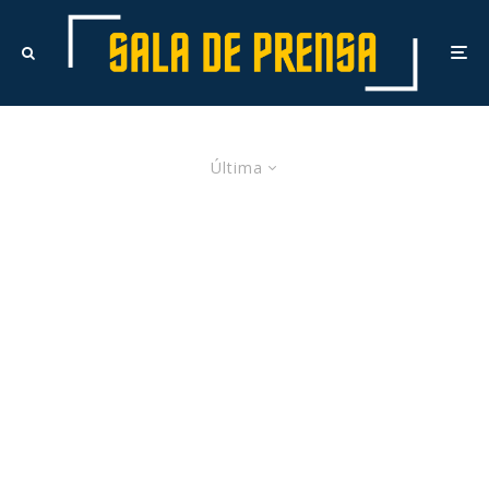
Última