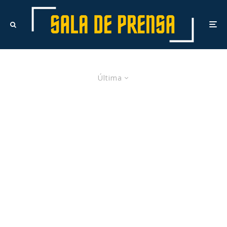
Última