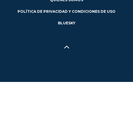
POLÍTICA DE PRIVACIDAD Y CONDICIONES DE USO
BLUESKY
Hecho en Concepción, Región del Biobío, Chile - 2024