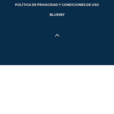
POLÍTICA DE PRIVACIDAD Y CONDICIONES DE USO
BLUESKY
Hecho en Concepción, Región del Biobío, Chile - 2024