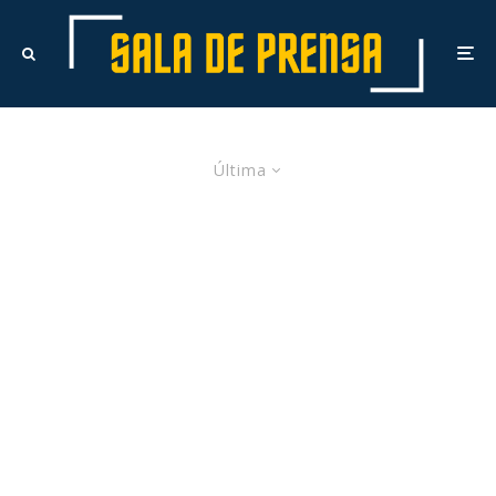
Última