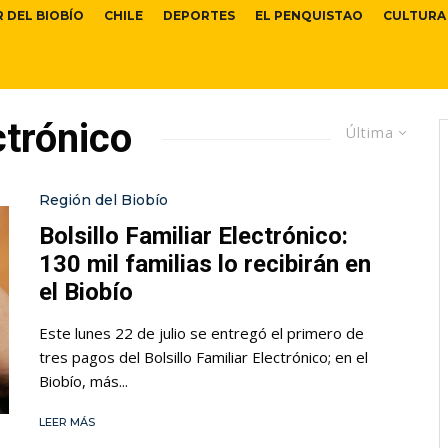
R DEL BIOBÍO
CHILE
DEPORTES
EL PENQUISTAO
CULTURA
ctrónico
Última
Región del Biobío
Bolsillo Familiar Electrónico:
130 mil familias lo recibirán en
el Biobío
Este lunes 22 de julio se entregó el primero de
tres pagos del Bolsillo Familiar Electrónico; en el
Biobío, más...
LEER MÁS