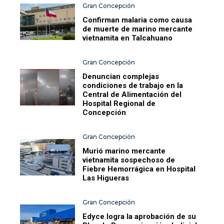
Gran Concepción
Confirman malaria como causa
de muerte de marino mercante
vietnamita en Talcahuano
Gran Concepción
Denuncian complejas
condiciones de trabajo en la
Central de Alimentación del
Hospital Regional de
Concepción
Gran Concepción
Murió marino mercante
vietnamita sospechoso de
Fiebre Hemorrágica en Hospital
Las Higueras
Gran Concepción
Edyce logra la aprobación de su