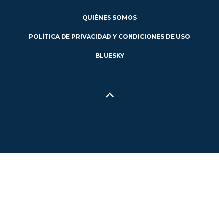
QUIÉNES SOMOS
POLÍTICA DE PRIVACIDAD Y CONDICIONES DE USO
BLUESKY
Hecho en Concepción, Región del Biobío, Chile - 2024