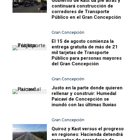
Gobierno de Kast da pie atrás y
continuará construcción de
corredores de Transporte
Público en el Gran Concepción
Gran Concepción
El 15 de agosto comienza la
entrega gratuita de más de 21
mil tarjetas de Transporte
Público para personas mayores
del Gran Concepción
Gran Concepción
Justo en la parte donde quieren
rellenar y construir: Humedal
Paicaví de Concepción se
inundó con las últimas lluvias
Gran Concepción
Quiroz y Kast versus el progreso
en regiones: Hacienda detendrá
proyectos de corredores de