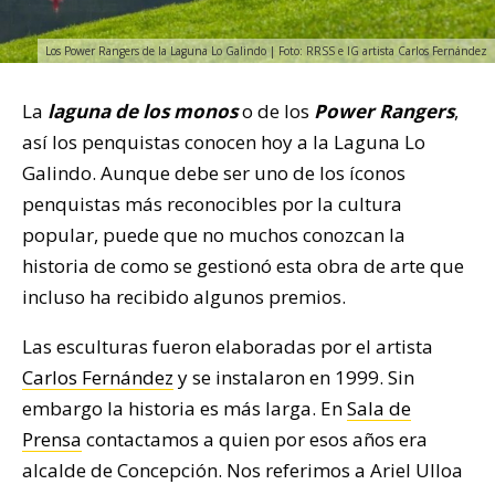
Los Power Rangers de la Laguna Lo Galindo | Foto: RRSS e IG artista Carlos Fernández
La
laguna de los monos
o de los
Power Rangers
,
así los penquistas conocen hoy a la Laguna Lo
Galindo. Aunque debe ser uno de los íconos
penquistas más reconocibles por la cultura
popular, puede que no muchos conozcan la
historia de como se gestionó esta obra de arte que
incluso ha recibido algunos premios.
Las esculturas fueron elaboradas por el artista
Carlos Fernández
y se instalaron en 1999. Sin
embargo la historia es más larga. En
Sala de
Prensa
contactamos a quien por esos años era
alcalde de Concepción. Nos referimos a Ariel Ulloa