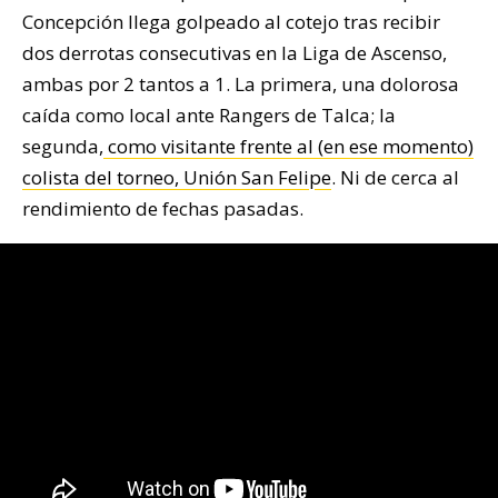
Concepción llega golpeado al cotejo tras recibir
dos derrotas consecutivas en la Liga de Ascenso,
ambas por 2 tantos a 1. La primera, una dolorosa
caída como local ante Rangers de Talca; la
segunda,
como visitante frente al (en ese momento)
colista del torneo, Unión San Felipe
. Ni de cerca al
rendimiento de fechas pasadas.