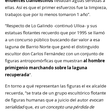
efluentes clandestinos
llevaban aguas servidas a
ellas. Así es que el primer esfuerzos fue la limpieza,
trabajos que por lo menos tomaron 1 año”.
“Respecto de Lo Galindo -continuó Ulloa- y sus
estatuas flotantes recuerdo que por 1995 se llamó
a un concurso público buscando dar valor a esa
laguna de Barrio Norte que ganó el distinguido
escultor don Carlos Fernández con un conjunto de
figuras antropomórficas que muestran
al hombre
primigenio marchando sobre la laguna
recuperada
“.
En torno a qué representan las figuras el ex alcalde
recuerda, “se trata de un grupo escultórico flotante
de figuras humanas que a juicio del autor
evocan
serialidad
que,
es un concepto una pérdida de