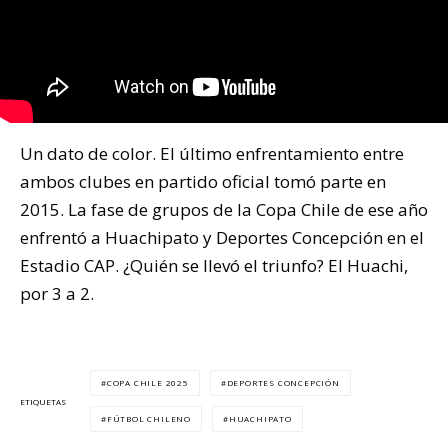
Un dato de color. El último enfrentamiento entre
ambos clubes en partido oficial tomó parte en
2015. La fase de grupos de la Copa Chile de ese año
enfrentó a Huachipato y Deportes Concepción en el
Estadio CAP. ¿Quién se llevó el triunfo? El Huachi,
por 3 a 2.
COPA CHILE 2025
DEPORTES CONCEPCIÓN
ETIQUETAS
FÚTBOL CHILENO
HUACHIPATO