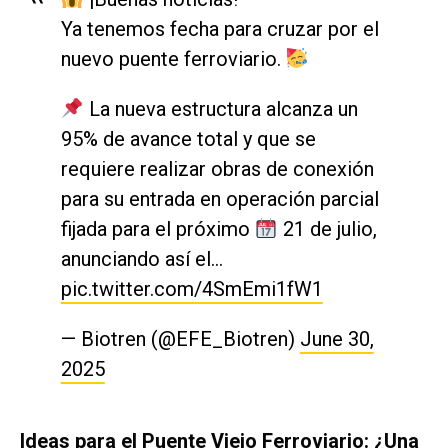
Ya tenemos fecha para cruzar por el
nuevo puente ferroviario.
La nueva estructura alcanza un
95% de avance total y que se
requiere realizar obras de conexión
para su entrada en operación parcial
fijada para el próximo
21 de julio,
anunciando así el…
pic.twitter.com/4SmEmi1fW1
— Biotren (@EFE_Biotren)
June 30,
2025
Ideas para el Puente Viejo Ferroviario: ¿Una