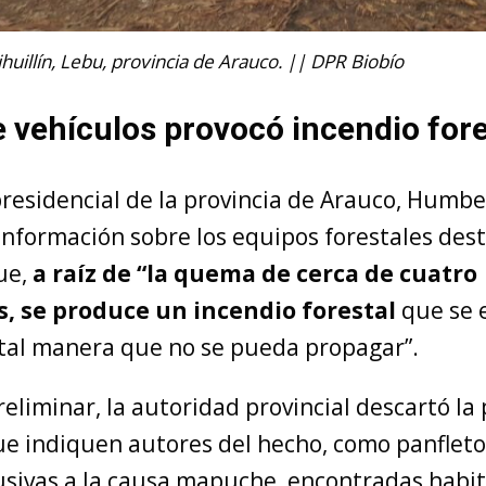
huillín, Lebu, provincia de Arauco. || DPR Biobío
vehículos provocó incendio fore
residencial de la provincia de Arauco, Humbe
información sobre los equipos forestales dest
ue,
a raíz de “la quema de cerca de cuatro
, se produce un incendio forestal
que se 
tal manera que no se pueda propagar”.
liminar, la autoridad provincial descartó la
e indiquen autores del hecho, como panfleto
usivas a la causa mapuche, encontradas hab