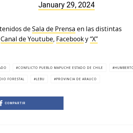
January 29, 2024
ntenidos de
Sala de Prensa
en las distintas
:
Canal de Youtube
,
Facebook
y
“X”
ADO
CONFLICTO PUEBLO MAPUCHE ESTADO DE CHILE
HUMBERT
DIO FORESTAL
LEBU
PROVINCIA DE ARAUCO
COMPARTIR