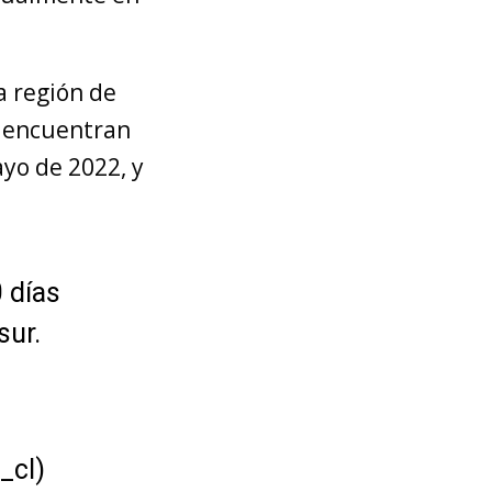
a región de
se encuentran
yo de 2022, y
 días
sur.
_cl)