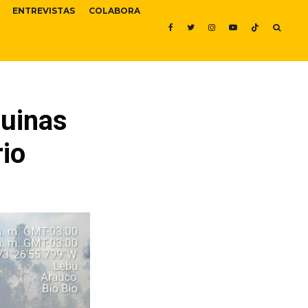
ENTREVISTAS
COLABORA
quinas
rio