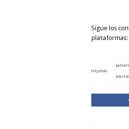
Sigue los co
plataformas
ATENT
ETIQUETAS
INCEN