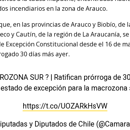
os incendiarios en la zona de Arauco.
e, en las provincias de Arauco y Biobío, de l
leco y Cautín, de la región de La Araucanía, 
de Excepción Constitucional desde el 16 de ma
rogado 30 días más ayer.
OZONA SUR ? | Ratifican prórroga de 30
 estado de excepción para la macrozona 
https://t.co/UOZARkHsVW
iputadas y Diputados de Chile (@Camara