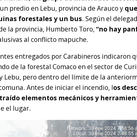
 un predio en Lebu, provincia de Arauco y
qu
inas forestales y un bus
. Según el delega
 de la provincia, Humberto Toro,
“no hay panf
lusivas al conflicto mapuche.
ntes entregados por Carabineros indicaron q
do de la forestal Comaco en el sector de Curi
y Lebu, pero dentro del límite de la anterior
muna. Antes de iniciar el incendio, l
os des
traído elementos mecánicos y herramien
 el lugar.