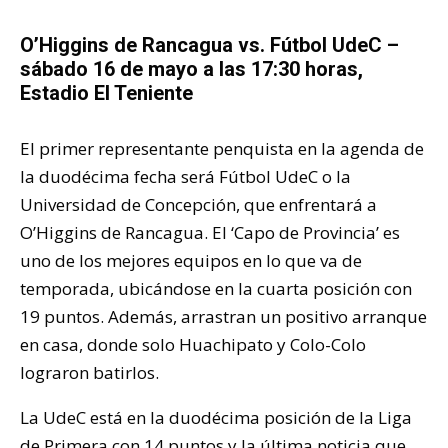
O’Higgins de Rancagua vs. Fútbol UdeC –
sábado 16 de mayo a las 17:30 horas,
Estadio El Teniente
El primer representante penquista en la agenda de
la duodécima fecha será Fútbol UdeC o la
Universidad de Concepción, que enfrentará a
O’Higgins de Rancagua. El ‘Capo de Provincia’ es
uno de los mejores equipos en lo que va de
temporada, ubicándose en la cuarta posición con
19 puntos. Además, arrastran un positivo arranque
en casa, donde solo Huachipato y Colo-Colo
lograron batirlos.
La UdeC está en la duodécima posición de la Liga
de Primera con 14 puntos y la última noticia que