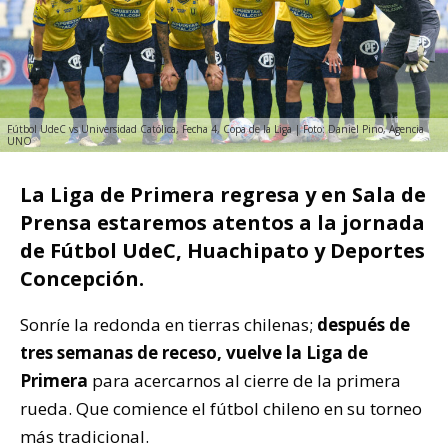
Fútbol UdeC vs Universidad Católica, Fecha 4, Copa de la Liga | Foto: Daniel Pino, Agencia
UNO
La Liga de Primera regresa y en Sala de
Prensa estaremos atentos a la jornada
de Fútbol UdeC, Huachipato y Deportes
Concepción.
Sonríe la redonda en tierras chilenas;
después de
tres semanas de receso, vuelve la Liga de
Primera
para acercarnos al cierre de la primera
rueda. Que comience el fútbol chileno en su torneo
más tradicional.