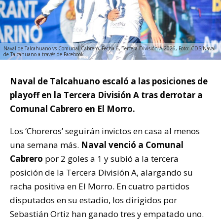
Naval de Talcahuano vs Comunal Cabrero, Fecha 6, Tercera División A 2026, Foto: CDS Naval
de Talcahuano a través de Facebook
Naval de Talcahuano escaló a las posiciones de
playoff en la Tercera División A tras derrotar a
Comunal Cabrero en El Morro.
Los ‘Choreros’ seguirán invictos en casa al menos
una semana más.
Naval venció a Comunal
Cabrero
por 2 goles a 1 y subió a la tercera
posición de la Tercera División A, alargando su
racha positiva en El Morro. En cuatro partidos
disputados en su estadio, los dirigidos por
Sebastián Ortiz han ganado tres y empatado uno.