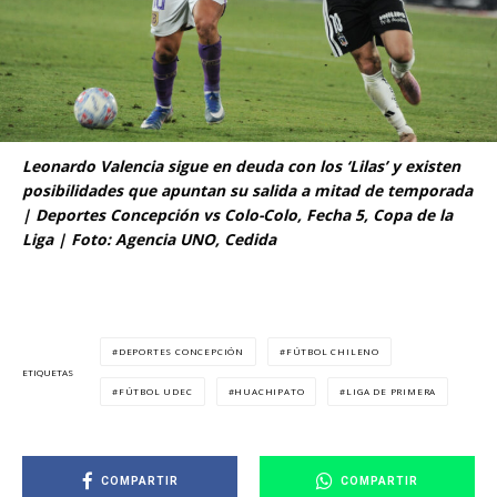
Leonardo Valencia sigue en deuda con los ‘Lilas’ y existen
posibilidades que apuntan su salida a mitad de temporada
| Deportes Concepción vs Colo-Colo, Fecha 5, Copa de la
Liga | Foto: Agencia UNO, Cedida
DEPORTES CONCEPCIÓN
FÚTBOL CHILENO
ETIQUETAS
FÚTBOL UDEC
HUACHIPATO
LIGA DE PRIMERA
COMPARTIR
COMPARTIR