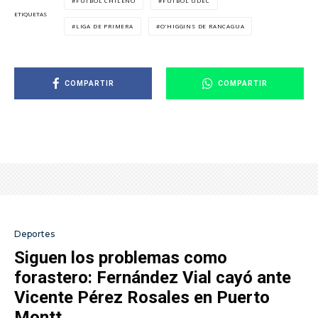
FÚTBOL CHILENO
FÚTBOL UDEC
ETIQUETAS
LIGA DE PRIMERA
O'HIGGINS DE RANCAGUA
COMPARTIR
COMPARTIR
Deportes
Siguen los problemas como
forastero: Fernández Vial cayó ante
Vicente Pérez Rosales en Puerto
Montt