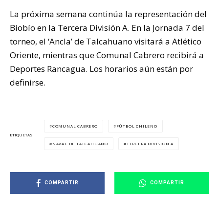
La próxima semana continúa la representación del
Biobío en la Tercera División A. En la Jornada 7 del
torneo, el ‘Ancla’ de Talcahuano visitará a Atlético
Oriente, mientras que Comunal Cabrero recibirá a
Deportes Rancagua. Los horarios aún están por
definirse.
COMUNAL CABRERO
FÚTBOL CHILENO
ETIQUETAS
NAVAL DE TALCAHUANO
TERCERA DIVISIÓN A
COMPARTIR
COMPARTIR