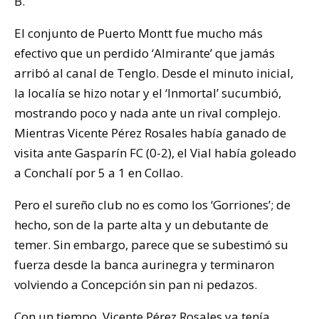
B.
El conjunto de Puerto Montt fue mucho más
efectivo que un perdido ‘Almirante’ que jamás
arribó al canal de Tenglo. Desde el minuto inicial,
la localía se hizo notar y el ‘Inmortal’ sucumbió,
mostrando poco y nada ante un rival complejo.
Mientras Vicente Pérez Rosales había ganado de
visita ante Gasparín FC (0-2), el Vial había goleado
a Conchalí por 5 a 1 en Collao.
Pero el sureño club no es como los ‘Gorriones’; de
hecho, son de la parte alta y un debutante de
temer. Sin embargo, parece que se subestimó su
fuerza desde la banca aurinegra y terminaron
volviendo a Concepción sin pan ni pedazos.
Con un tiempo, Vicente Pérez Rosales ya tenía