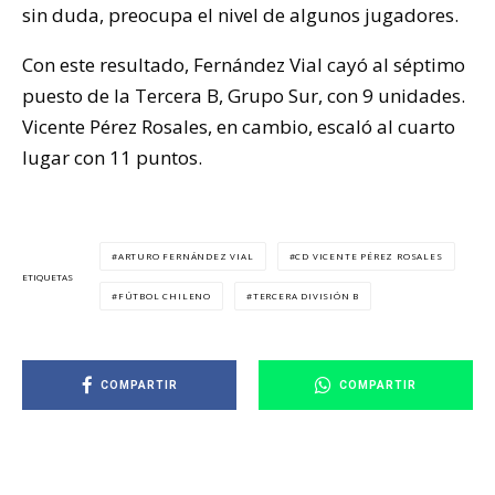
sin duda, preocupa el nivel de algunos jugadores.
Con este resultado, Fernández Vial cayó al séptimo
puesto de la Tercera B, Grupo Sur, con 9 unidades.
Vicente Pérez Rosales, en cambio, escaló al cuarto
lugar con 11 puntos.
ARTURO FERNÁNDEZ VIAL
CD VICENTE PÉREZ ROSALES
ETIQUETAS
FÚTBOL CHILENO
TERCERA DIVISIÓN B
COMPARTIR
COMPARTIR