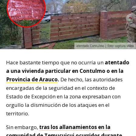
atentado Contulmo | Foto: captura video
Hace bastante tiempo que no ocurría un
atentado
a una vivienda particular en Contulmo o en la
Provincia de Arauco
.
De hecho, las autoridades
encargadas de la seguridad en el contexto de
Estado de Excepción en la zona expresaban con
orgullo la disminución de los ataques en el
territorio.
Sin embargo,
tras los allanamientos en la
comunidad de Temucuicui
ocurridos durante