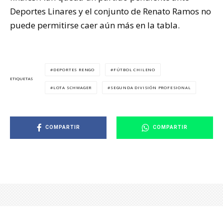
Deportes Linares y el conjunto de Renato Ramos no
puede permitirse caer aún más en la tabla.
DEPORTES RENGO
FÚTBOL CHILENO
ETIQUETAS
LOTA SCHWAGER
SEGUNDA DIVISIÓN PROFESIONAL
COMPARTIR
COMPARTIR