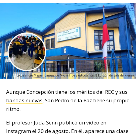
Escuela José Miguel Carrera de Michaihue y estudiantes | Edición de Sala de Prensa
Aunque Concepción tiene los méritos del
REC y sus
bandas nuevas
, San Pedro de la Paz tiene su propio
ritmo.
El profesor Juda Senn publicó un video en
Instagram el 20 de agosto. En él, aparece una clase