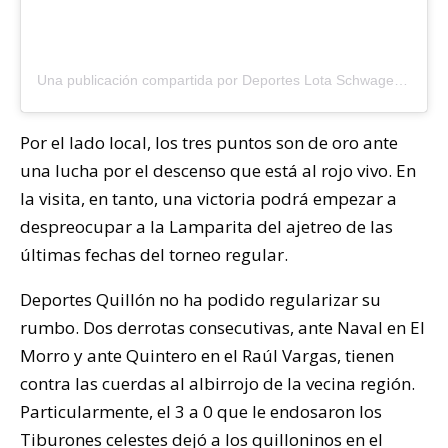
Una publicación compartida por Deportes Lota Schwager (@lotaschwager_oficial)
Por el lado local, los tres puntos son de oro ante
una lucha por el descenso que está al rojo vivo. En
la visita, en tanto, una victoria podrá empezar a
despreocupar a la Lamparita del ajetreo de las
últimas fechas del torneo regular.
Deportes Quillón no ha podido regularizar su
rumbo. Dos derrotas consecutivas, ante Naval en El
Morro y ante Quintero en el Raúl Vargas, tienen
contra las cuerdas al albirrojo de la vecina región.
Particularmente, el 3 a 0 que le endosaron los
Tiburones celestes dejó a los quilloninos en el