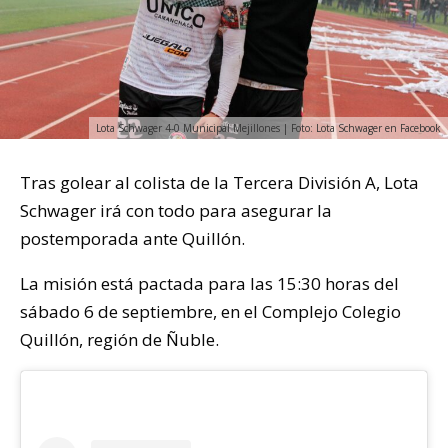
Lota Schwager 4-0 Municipal Mejillones | Foto: Lota Schwager en Facebook
Tras golear al colista de la Tercera División A, Lota
Schwager irá con todo para asegurar la
postemporada ante Quillón.
La misión está pactada para las 15:30 horas del
sábado 6 de septiembre, en el Complejo Colegio
Quillón, región de Ñuble.