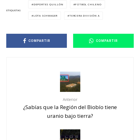
DEPORTES QUILLÓN
FÚTBOL CHILENO
ETIQUETAS
LOTA SCHWAGER
TERCERA DIVISIÓN A
COMPARTIR
COMPARTIR
Anterior
¿Sabías que la Región del Biobío tiene
uranio bajo tierra?