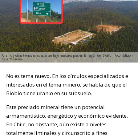
Uranio y otras tierras raras estarían bajo nuestros pies en la región del Biobío | Foto: Edición
Sala de Prensa
No es tema nuevo. En los círculos especializados e
interesados en el tema minero, se habla de que el
Biobío tiene uranio en su subsuelo.
Este preciado mineral tiene un potencial
armamentístico, energético y económico evidente.
En Chile, no obstante, aún existe a niveles
totalmente liminales y circunscrito a fines