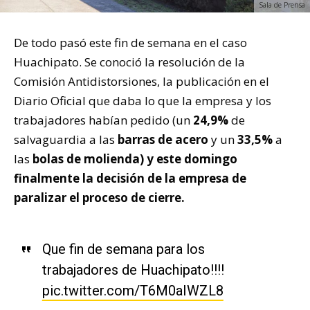
Sala de Prensa
De todo pasó este fin de semana en el caso
Huachipato. Se conoció la resolución de la
Comisión Antidistorsiones, la publicación en el
Diario Oficial que daba lo que la empresa y los
trabajadores habían pedido (un
24,9%
de
salvaguardia a las
barras de acero
y un
33,5%
a
las
bolas de molienda) y este domingo
finalmente la decisión de la empresa de
paralizar el proceso de cierre.
Que fin de semana para los
trabajadores de Huachipato!!!!
pic.twitter.com/T6M0aIWZL8