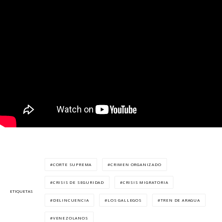
CORTE SUPREMA
CRIMEN ORGANIZADO
CRISIS DE SEGURIDAD
CRISIS MIGRATORIA
ETIQUETAS
DELINCUENCIA
LOS GALLEGOS
TREN DE ARAGUA
VENEZOLANOS