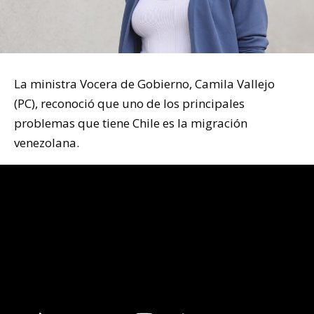
La ministra Vocera de Gobierno, Camila Vallejo
(PC), reconoció que uno de los principales
problemas que tiene Chile es la migración
venezolana.