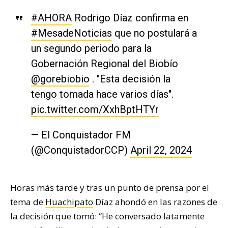
#AHORA
Rodrigo Díaz confirma en
#MesadeNoticias
que no postulará a
un segundo periodo para la
Gobernación Regional del Biobío
@gorebiobio
. "Esta decisión la
tengo tomada hace varios días".
pic.twitter.com/XxhBptHTYr
— El Conquistador FM
(@ConquistadorCCP)
April 22, 2024
Horas más tarde y tras un punto de prensa por el
tema de
Huachipato
Díaz ahondó en las razones de
la decisión que tomó: “He conversado latamente