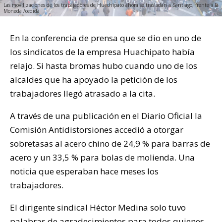
Las movilizaciones de los trabajadores de Huachipato ahora se trasladan a Santiago, frente a la
Moneda /cedida
En la conferencia de prensa que se dio en uno de
los sindicatos de la empresa Huachipato había
relajo. Si hasta bromas hubo cuando uno de los
alcaldes que ha apoyado la petición de los
trabajadores llegó atrasado a la cita.
A través de una publicación en el Diario Oficial la
Comisión Antidistorsiones accedió a otorgar
sobretasas al acero chino de 24,9 % para barras de
acero y un 33,5 % para bolas de molienda. Una
noticia que esperaban hace meses los
trabajadores.
El dirigente sindical Héctor Medina solo tuvo
palabras de agradecimientos para todos quienes