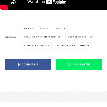
ACERO
CHILE
CHINA
COMISIÓN ANTIDISTORSIONES
GOBIERNO DE CHILE
ETIQUETAS
INDUSTRIA CHILENA
SIDERÚRGICA HUACHIPATO
COMPARTIR
COMPARTIR