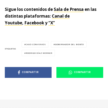
Sigue los contenidos de
Sala de Prensa
en las
distintas plataformas:
Canal de
Youtube
,
Facebook
y
“X”
CASO CONVENIOS
GOBERNADOR DEL BIOBÍO
ETIQUETAS
RODRIGO DÍAZ WORNER
COMPARTIR
COMPARTIR