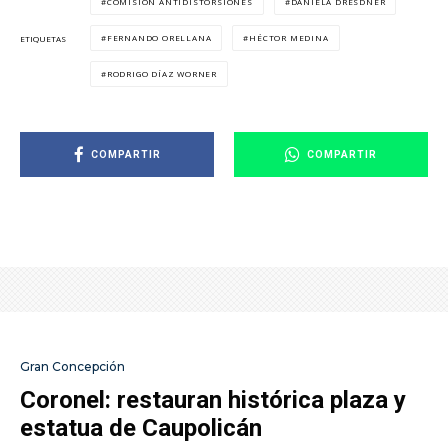
COMISIÓN ANTIDISTORSIONES
DANIELA DRESDNER
FERNANDO ORELLANA
HÉCTOR MEDINA
ETIQUETAS
RODRIGO DÍAZ WORNER
COMPARTIR
COMPARTIR
Gran Concepción
Coronel: restauran histórica plaza y
estatua de Caupolicán