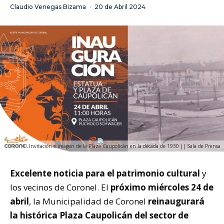
Claudio Venegas Bizama
·
20 de Abril 2024
Invitación e imagen de la Plaza Caupolicán en la década de 1930 || Sala de Prensa
Excelente noticia para el patrimonio cultural
y
los vecinos de Coronel. El
próximo miércoles 24 de
abril
, la Municipalidad de Coronel
reinaugurará
la histórica Plaza Caupolicán del sector de