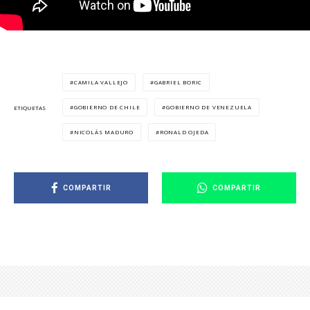
CAMILA VALLEJO
GABRIEL BORIC
GOBIERNO DE CHILE
GOBIERNO DE VENEZUELA
ETIQUETAS
NICOLÁS MADURO
RONALD OJEDA
COMPARTIR
COMPARTIR