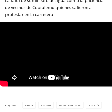
La falta de suministro de agua colmó la paciencia
de vecinos de Copiulemu quienes salieron a
protestar en la carretera
AGUA
ESSBIO
MEDIOAMBIENTE
SEQUÍA
ETIQUETAS