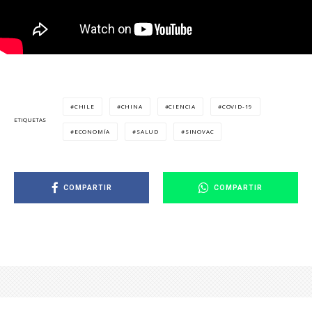
CHILE
CHINA
CIENCIA
COVID-19
ETIQUETAS
ECONOMÍA
SALUD
SINOVAC
COMPARTIR
COMPARTIR