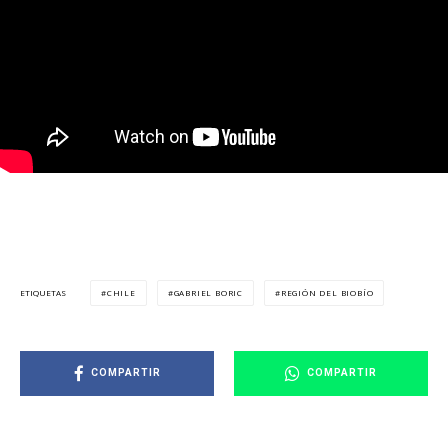
CHILE
GABRIEL BORIC
REGIÓN DEL BIOBÍO
ETIQUETAS
COMPARTIR
COMPARTIR