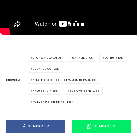
BRUNO VILLALOBOS
CARABINEROS
CORRUPCIÓN
EDUARDO GORDON
FALSIFICACIÓN DE INSTRUMENTO PÚBLICO
ETIQUETAS
FRAUDE AL FISCO
GUSTAVO GONZÁLEZ
MALVERSACIÓN DE FONDOS
COMPARTIR
COMPARTIR