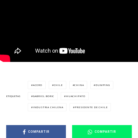
ACERO
CHILE
CHINA
DUMPING
GABRIEL BORIC
HUACHIPATO
ETIQUETAS
INDUSTRIA CHILENA
PRESIDENTE DE CHILE
COMPARTIR
COMPARTIR