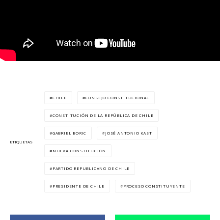
CHILE
CONSEJO CONSTITUCIONAL
CONSTITUCIÓN DE LA REPÚBLICA DE CHILE
GABRIEL BORIC
JOSÉ ANTONIO KAST
ETIQUETAS
NUEVA CONSTITUCIÓN
PARTIDO REPUBLICANO DE CHILE
PRESIDENTE DE CHILE
PROCESO CONSTITUYENTE