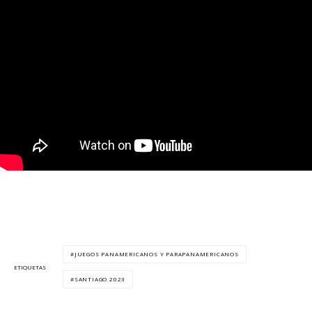
JUEGOS PANAMERICANOS Y PARAPANAMERICANOS
ETIQUETAS
SANTIAGO 2023