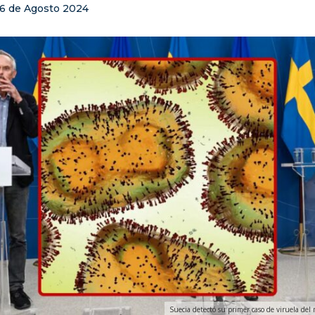
16 de Agosto 2024
Suecia detectó su primer caso de viruela del 