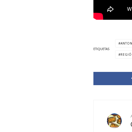
ANTON
ETIQUETAS
REGIÓ