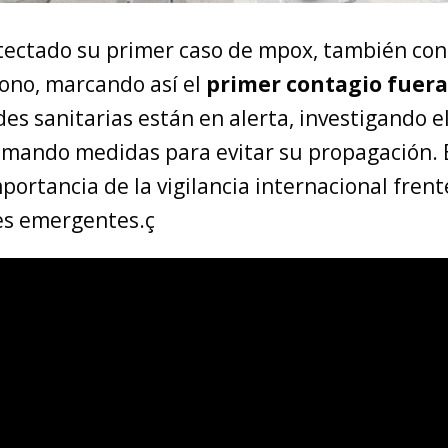
tectado su primer caso de mpox, también co
mono, marcando así el
primer contagio fuera
es sanitarias están en alerta, investigando el
tomando medidas para evitar su propagación. 
portancia de la vigilancia internacional frent
s emergentes.ç