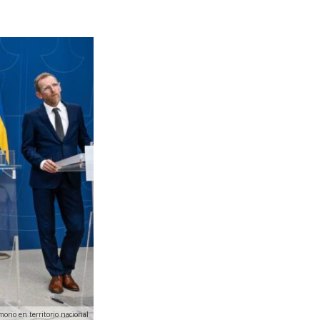
mono en territorio nacional