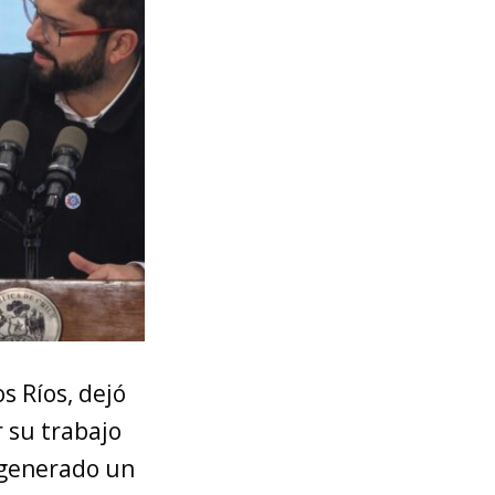
s Ríos, dejó
 su trabajo
 generado un