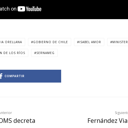
IA ORELLANA
GOBIERNO DE CHILE
ISABEL AMOR
MINISTER
N DE LOS RÍOS
SERNAMEG
COMPARTIR
Anterior
Siguient
OMS decreta
Fernández Via