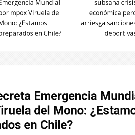
Emergencia Mundial
subsana crisi
por mpox Viruela del
económica per
Mono: ¿Estamos
arriesga sancione
preparados en Chile?
deportiva
creta Emergencia Mundia
iruela del Mono: ¿Estam
dos en Chile?