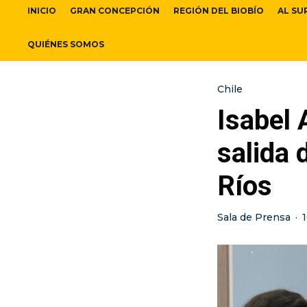
INICIO
GRAN CONCEPCIÓN
REGIÓN DEL BIOBÍO
AL SU
QUIÉNES SOMOS
Chile
Isabel 
salida 
Ríos
Sala de Prensa
·