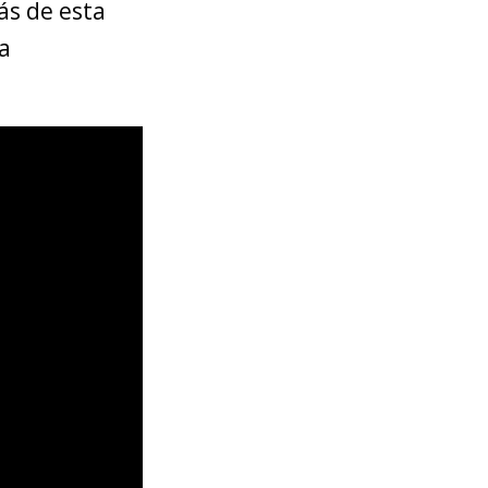
ás de esta
ta