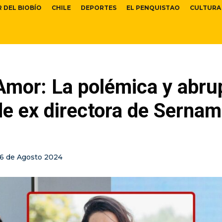
R DEL BIOBÍO
CHILE
DEPORTES
EL PENQUISTAO
CULTURA
Amor: La polémica y abru
de ex directora de Serna
16 de Agosto 2024