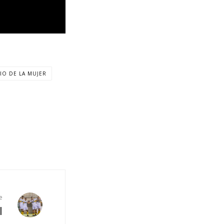
IO DE LA MUJER
e
l