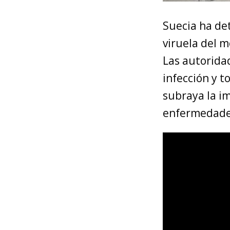
Suecia ha de
viruela del 
Las autoridad
infección y 
subraya la im
enfermedade