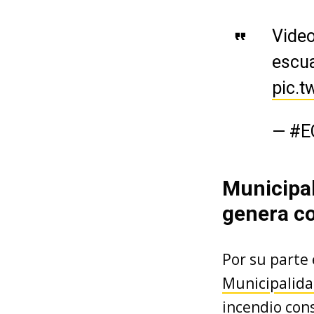
Video
escu
pic.
— #E
Municipal
genera c
Por su parte 
Municipalida
incendio cons