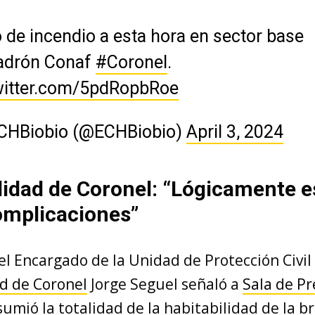
 de incendio a esta hora en sector base
adrón Conaf
#Coronel
.
twitter.com/5pdRopbRoe
CHBiobio (@ECHBiobio)
April 3, 2024
idad de Coronel: “Lógicamente e
omplicaciones”
el Encargado de la Unidad de Protección Civil 
d de Coronel
Jorge Seguel señaló a
Sala de P
umió la totalidad de la habitabilidad de la br