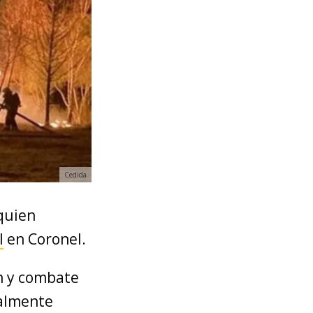
Cedida
 quien
l
en Coronel.
ón y combate
ialmente