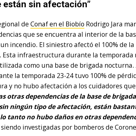
e están sin afectación”
egional de
Conaf en el Biobío
Rodrigo Jara man
encias que se encuentra al interior de la ba
un incendio. El siniestro afectó el 100% de la
 Esta infraestructura durante la temporada 
tilizada como una base de brigada nocturna. 
ante la temporada 23-24 tuvo 100% de pérdi
ra y no hubo afectación a los cuidadores que
as otras dependencias de la base de brigada
in ningún tipo de afectación, están bastant
 lo tanto no hubo daños en otras dependenc
 siendo investigadas por bomberos de Coronel