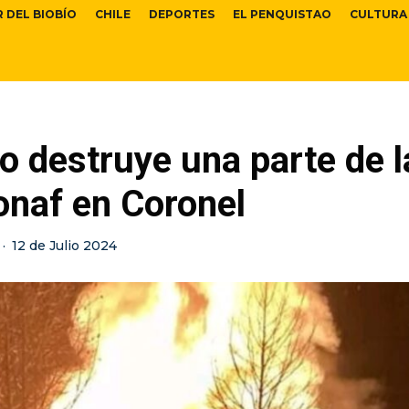
R DEL BIOBÍO
CHILE
DEPORTES
EL PENQUISTAO
CULTURA
o destruye una parte de 
onaf en Coronel
·
12 de Julio 2024