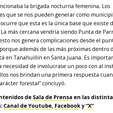
uncionaba la brigada nocturna femenina. Los
es que se nos pueden generar como municipi
ocurre que esta es la única base que existe d
. La más cercana vendría siendo Punta de Par
esto nos genera complicaciones desde el punt
 porque además de las más próximas dentro d
stá en Tanahuillin en Santa Juana. Es importa
 necesidad de involucrase un poco con al inst
llos nos brindan una primera respuesta cua
arácter forestal” concluyó.
ontenidos de
Sala de Prensa
en las distint
s:
Canal de Youtube
,
Facebook
y
“X”