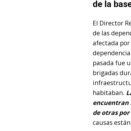
de la bas
El Director R
de las depend
afectada por 
dependencia.
pasada fue u
brigadas dur
infraestructu
habitaban.
L
encuentran s
de otras por
causas están