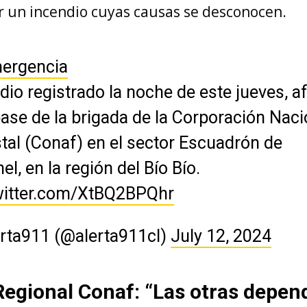
r un incendio cuyas causas se desconocen.
ergencia
dio registrado la noche de este jueves, a
ase de la brigada de la Corporación Naci
tal (Conaf) en el sector Escuadrón de
el, en la región del Bío Bío.
twitter.com/XtBQ2BPQhr
rta911 (@alerta911cl)
July 12, 2024
Regional Conaf: “Las otras depen