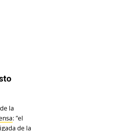
sto
de la
rensa
: “el
igada de la