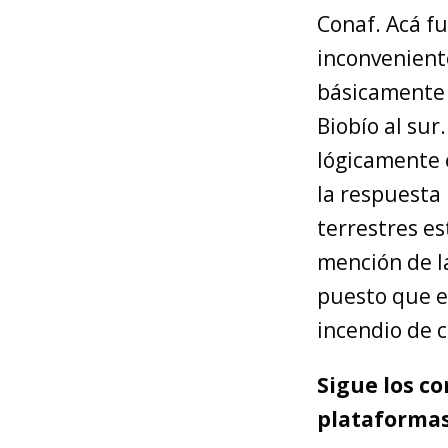
Conaf. Acá f
inconvenient
básicamente 
Biobío al sur
lógicamente 
la respuesta
terrestres e
mención de la
puesto que e
incendio de c
Sigue los c
plataforma