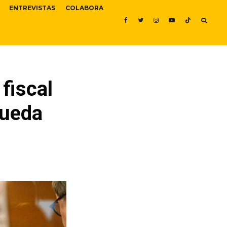
ENTREVISTAS
COLABORA
fiscal
queda