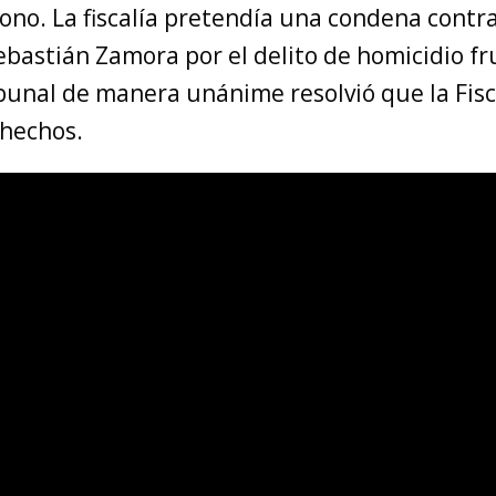
ono. La fiscalía pretendía una condena contr
ebastián Zamora por el delito de homicidio f
ibunal de manera unánime resolvió que la Fisc
 hechos.