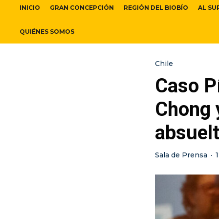
INICIO
GRAN CONCEPCIÓN
REGIÓN DEL BIOBÍO
AL SU
QUIÉNES SOMOS
Chile
Caso Pí
Chong 
absuel
Sala de Prensa
·