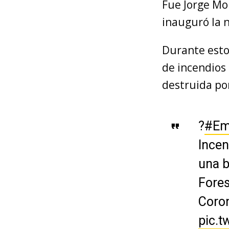
Fue Jorge Mo
inauguró la 
Durante esto
de incendios
destruida po
?
#Em
Incen
una b
Fores
Coron
pic.