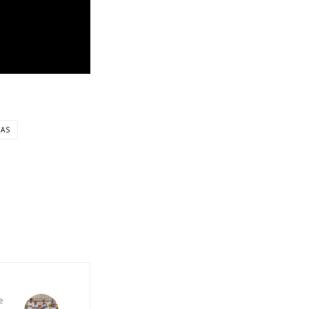
TAS
e