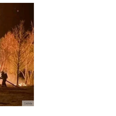
Cedida