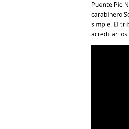
Puente Pio N
carabinero S
simple. El tr
acreditar los