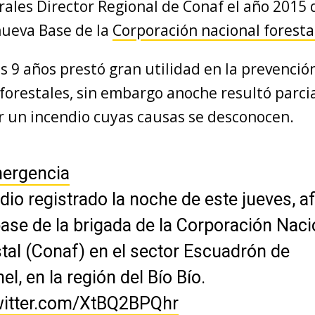
rales Director Regional de Conaf el año 2015
nueva Base de la
Corporación nacional foresta
s 9 años prestó gran utilidad en la prevenci
 forestales, sin embargo anoche resultó parc
r un incendio cuyas causas se desconocen.
ergencia
dio registrado la noche de este jueves, a
ase de la brigada de la Corporación Naci
tal (Conaf) en el sector Escuadrón de
el, en la región del Bío Bío.
twitter.com/XtBQ2BPQhr