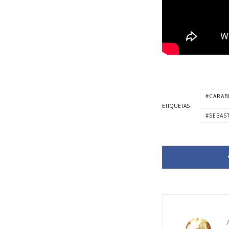
CARAB
ETIQUETAS
SEBAS