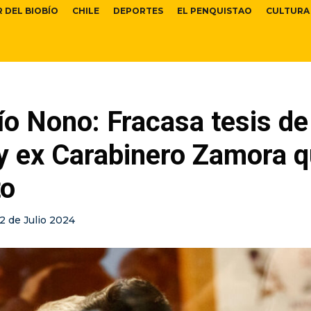
R DEL BIOBÍO
CHILE
DEPORTES
EL PENQUISTAO
CULTURA
o Nono: Fracasa tesis de 
y ex Carabinero Zamora 
to
12 de Julio 2024