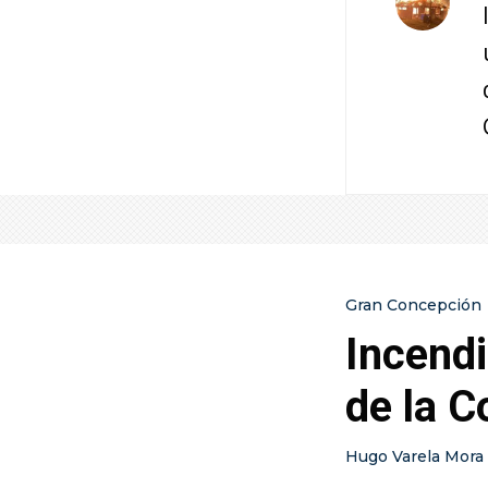
Gran Concepción
Incendi
de la C
Hugo Varela Mora