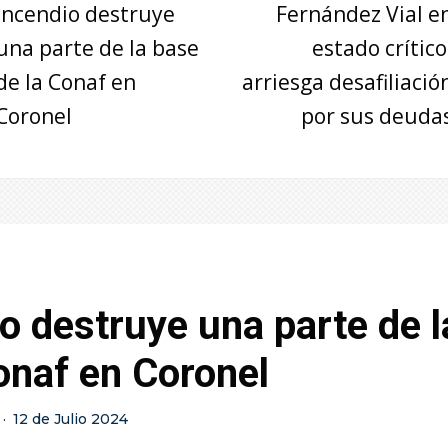
Incendio destruye
Fernández Vial e
una parte de la base
estado crítico
de la Conaf en
arriesga desafiliació
Coronel
por sus deuda
o destruye una parte de 
onaf en Coronel
·
12 de Julio 2024