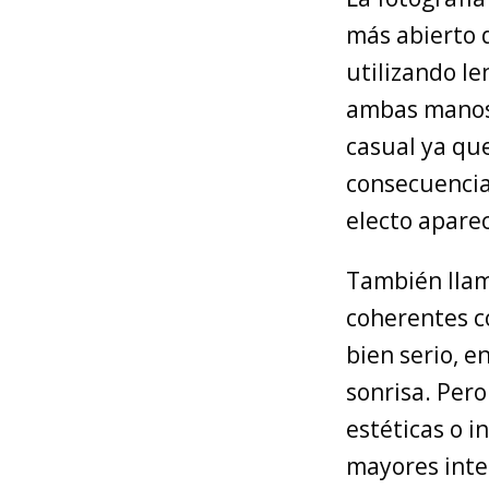
más abierto 
utilizando l
ambas manos 
casual ya que
consecuencia 
electo apare
También llamó
coherentes c
bien serio, 
sonrisa. Pero
estéticas o 
mayores inte