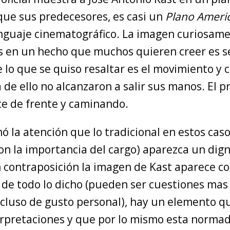
que sus predecesores, es casi un
Plano Ameri
enguaje cinematográfico. La imagen curiosame
en un hecho que muchos quieren creer es s
 lo que se quiso resaltar es el movimiento y
de ello no alcanzaron a salir sus manos. El p
ce de frente y caminando.
 la atención que lo tradicional en estos caso
on la importancia del cargo) aparezca un dig
en contraposición la imagen de Kast aparece c
 de todo lo dicho (pueden ser cuestiones mas
incluso de gusto personal), hay un elemento 
rpretaciones y que por lo mismo esta normado