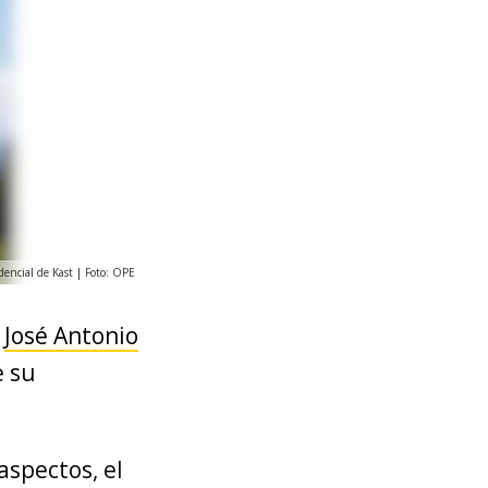
dencial de Kast | Foto: OPE
o
José Antonio
e su
aspectos, el