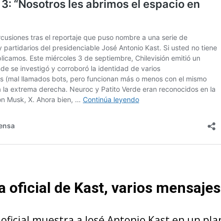
a oficial de Kast, varios mensajes
 oficial muestra a José Antonio Kast en un p