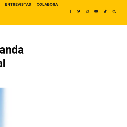
ENTREVISTAS
COLABORA
banda
al