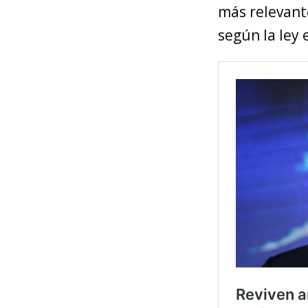
más relevante
según la ley 