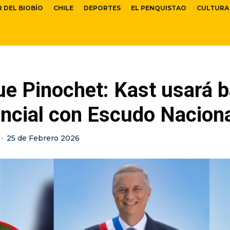
R DEL BIOBÍO
CHILE
DEPORTES
EL PENQUISTAO
CULTURA
ue Pinochet: Kast usará 
encial con Escudo Nacion
·
25 de Febrero 2026